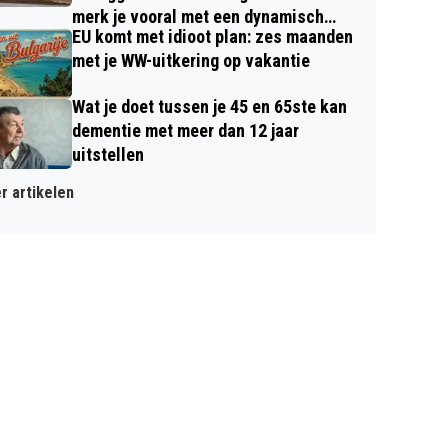
merk je vooral met een dynamisch
EU komt met idioot plan: zes maanden
contract
met je WW-uitkering op vakantie
Wat je doet tussen je 45 en 65ste kan
dementie met meer dan 12 jaar
uitstellen
r artikelen