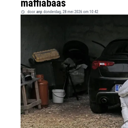
maffiabaas
door
anp
donderdag, 28 mei 2026 om 10:42