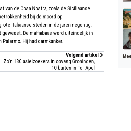
t van de Cosa Nostra, zoals de Siciliaanse
 betrokkenheid bij de moord op
rote Italiaanse steden in de jaren negentig.
t geweest. De maffiabaas werd uiteindelijk in
n Palermo. Hij had darmkanker.
Volgend artikel
Mee
Zo'n 130 asielzoekers in opvang Groningen,
10 buiten in Ter Apel