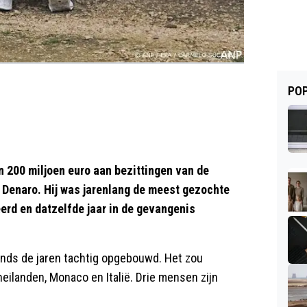
POP
n 200 miljoen euro aan bezittingen van de
Denaro. Hij was jarenlang de meest gezochte
teerd en datzelfde jaar in de gevangenis
 sinds de jaren tachtig opgebouwd. Het zou
eilanden, Monaco en Italië. Drie mensen zijn