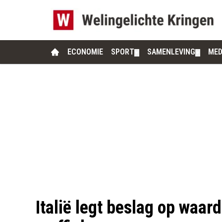
ECONOMIE
SPORT
SAMENLEVING
MED
▼
▼
Italië legt beslag op waar