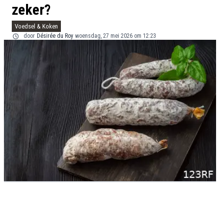
zeker?
Voedsel & Koken
door
Désirée du Roy
woensdag, 27 mei 2026 om 12:23