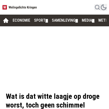
ECONOMIE
SPORT
SAMENLEVING
MEDIA
WETE
▼
▼
▼
Wat is dat witte laagje op droge
worst, toch geen schimmel