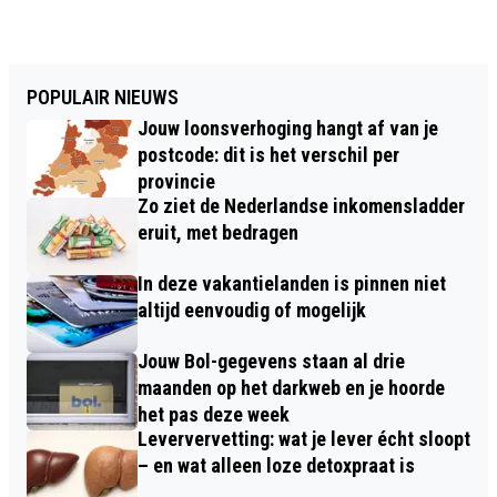
POPULAIR NIEUWS
Jouw loonsverhoging hangt af van je
postcode: dit is het verschil per
provincie
Zo ziet de Nederlandse inkomensladder
eruit, met bedragen
In deze vakantielanden is pinnen niet
altijd eenvoudig of mogelijk
Jouw Bol-gegevens staan al drie
maanden op het darkweb en je hoorde
het pas deze week
Leververvetting: wat je lever écht sloopt
– en wat alleen loze detoxpraat is