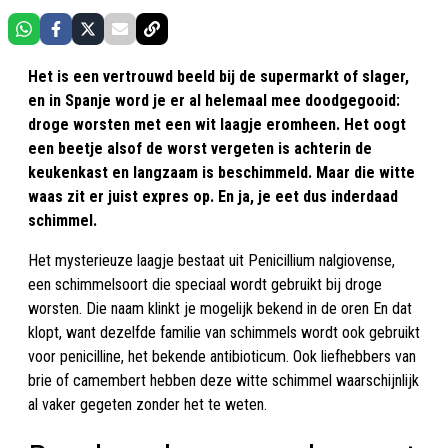
Het is een vertrouwd beeld bij de supermarkt of slager,
en in Spanje word je er al helemaal mee doodgegooid:
droge worsten met een wit laagje eromheen. Het oogt
een beetje alsof de worst vergeten is achterin de
keukenkast en langzaam is beschimmeld. Maar die witte
waas zit er juist expres op. En ja, je eet dus inderdaad
schimmel.
Het mysterieuze laagje bestaat uit Penicillium nalgiovense,
een schimmelsoort die speciaal wordt gebruikt bij droge
worsten. Die naam klinkt je mogelijk bekend in de oren En dat
klopt, want dezelfde familie van schimmels wordt ook gebruikt
voor penicilline, het bekende antibioticum. Ook liefhebbers van
brie of camembert hebben deze witte schimmel waarschijnlijk
al vaker gegeten zonder het te weten.