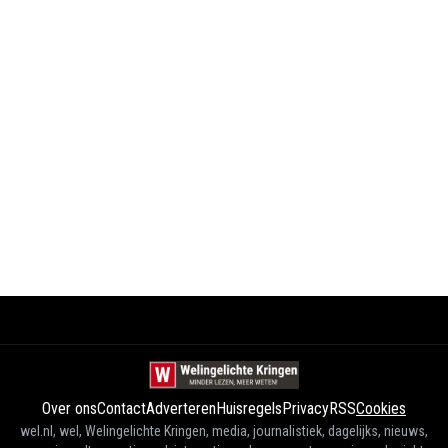
Over ons
Contact
Adverteren
Huisregels
Privacy
RSS
Cookies
wel.nl, wel, Welingelichte Kringen, media, journalistiek, dagelijks, nieuws,