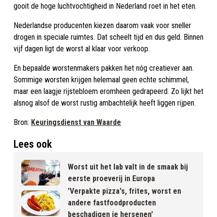
gooit de hoge luchtvochtigheid in Nederland roet in het eten.
Nederlandse producenten kiezen daarom vaak voor sneller
drogen in speciale ruimtes. Dat scheelt tijd en dus geld. Binnen
vijf dagen ligt de worst al klaar voor verkoop.
En bepaalde worstenmakers pakken het nóg creatiever aan.
Sommige worsten krijgen helemaal geen echte schimmel,
maar een laagje rijstebloem eromheen gedrapeerd. Zo lijkt het
alsnog alsof de worst rustig ambachtelijk heeft liggen rijpen.
Bron:
Keuringsdienst van Waarde
Lees ook
Worst uit het lab valt in de smaak bij
eerste proeverij in Europa
'Verpakte pizza's, frites, worst en
andere fastfoodproducten
beschadigen je hersenen'