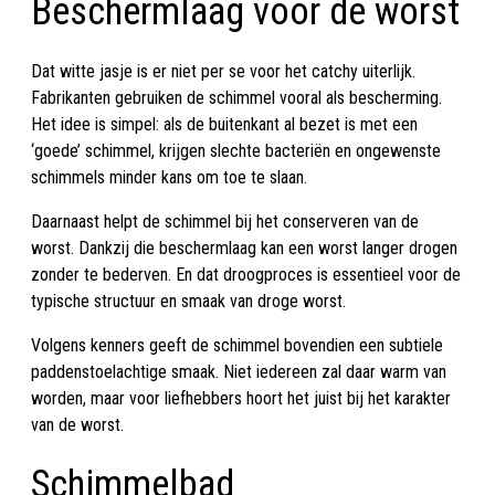
Beschermlaag voor de worst
Dat witte jasje is er niet per se voor het catchy uiterlijk.
Fabrikanten gebruiken de schimmel vooral als bescherming.
Het idee is simpel: als de buitenkant al bezet is met een
‘goede’ schimmel, krijgen slechte bacteriën en ongewenste
schimmels minder kans om toe te slaan.
Daarnaast helpt de schimmel bij het conserveren van de
worst. Dankzij die beschermlaag kan een worst langer drogen
zonder te bederven. En dat droogproces is essentieel voor de
typische structuur en smaak van droge worst.
Volgens kenners geeft de schimmel bovendien een subtiele
paddenstoelachtige smaak. Niet iedereen zal daar warm van
worden, maar voor liefhebbers hoort het juist bij het karakter
van de worst.
Schimmelbad