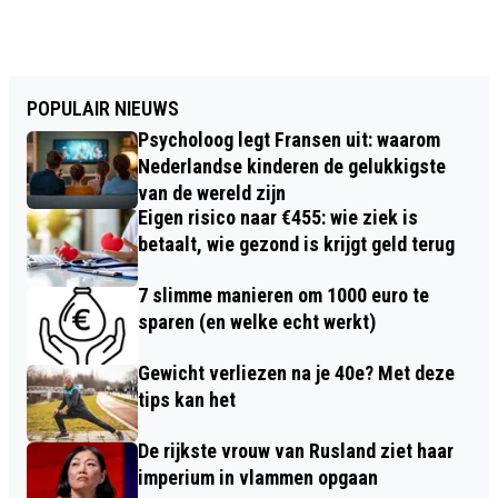
POPULAIR NIEUWS
Psycholoog legt Fransen uit: waarom
Nederlandse kinderen de gelukkigste
van de wereld zijn
Eigen risico naar €455: wie ziek is
betaalt, wie gezond is krijgt geld terug
7 slimme manieren om 1000 euro te
sparen (en welke echt werkt)
Gewicht verliezen na je 40e? Met deze
tips kan het
De rijkste vrouw van Rusland ziet haar
imperium in vlammen opgaan