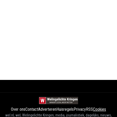
Over ons
Contact
Adverteren
Huisregels
Privacy
RSS
Cookies
wel.nl, wel, Welingelichte Kringen, media, journalistiek, dagelijks, nieuws,