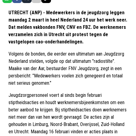
UTRECHT (ANP) - Medewerkers in de jeugdzorg leggen
maandag 2 maart in heel Nederland 24 uur het werk neer.
Dat melden vakbonden FNV, CNV en FBZ. De werknemers
verzamelen zich in Utrecht uit protest tegen de
vastgelopen cao-onderhandelingen.
Volgens de bonden, die eerder een ultimatum aan Jeugdzorg
Nederland stelden, volgde op dat ultimatum "radiostilte".
Maaike van der Aar, bestuurder FNV Jeugdzorg, zegt in een
persbericht: "Medewerkers voelen zich genegeerd en totaal
niet serieus genomen."
Jeugdzorgpersoneel voert al sinds begin februari
stiptheidsacties en houdt werknemersbijeenkomsten om een
beter aanbod te krijgen. Bij stiptheidsacties doen werknemers
niet meer dan van hen wordt gevraagd. De acties zijn al
gehouden in Limburg, Noord-Brabant, Overijssel, Zuid-Holland
en Utrecht. Maandag 16 februari vinden er acties plaats in