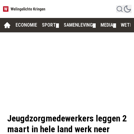
ECONOMIE
SPORT
SAMENLEVING
MEDIA
WETE
▼
▼
▼
Jeugdzorgmedewerkers leggen 2
maart in hele land werk neer