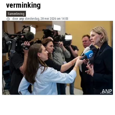
verminking
Samenleving
door
anp
donderdag, 28 mei 2026 om 14:05