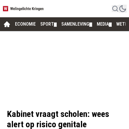
ECONOMIE
SPORT
SAMENLEVING
MEDIA
WETE
▼
▼
▼
Kabinet vraagt scholen: wees
alert op risico genitale