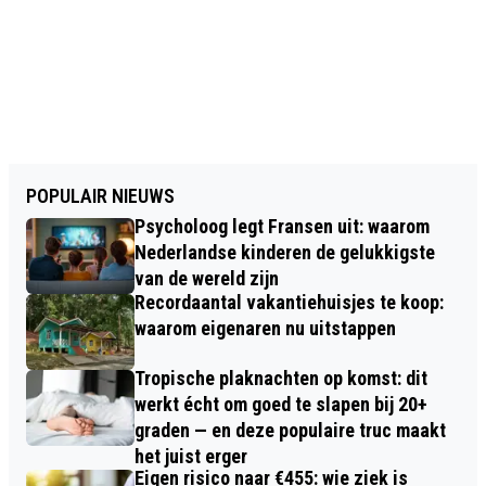
POPULAIR NIEUWS
Psycholoog legt Fransen uit: waarom
Nederlandse kinderen de gelukkigste
van de wereld zijn
Recordaantal vakantiehuisjes te koop:
waarom eigenaren nu uitstappen
Tropische plaknachten op komst: dit
werkt écht om goed te slapen bij 20+
graden — en deze populaire truc maakt
het juist erger
Eigen risico naar €455: wie ziek is