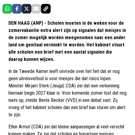
DEN HAAG (ANP) - Scholen moeten in de weken voor de
zomervakantie extra alert zijn op signalen dat meisjes in
de zomer mogelijk worden meegenomen naar een ander
land om genitaal verminkt te worden. Het kabinet stuurt
alle scholen een brief met een aantal signalen die
daarop kunnen wijzen.
In de Tweede Kamer leeft onvrede over het feit dat er nog
geen uitreisverbod is voor meisjes die dat risico lopen.
Minister Mirjam Sterk (Jeugd, CDA) zei dat een verkenning
hiernaar begin 2027 klaar is. Voor komende zomer lost dat nog
niets op, stelde Bente Becker (VVD) in een debat vast. Zij
vroeg of het kabinet scholen dan een brief kan sturen om alert
te zijn.
Etkin Armut (CDA) zei dat kleine aanpassingen al veel verschil
kunnen maken. Ze zei dat scholen en huisartsen meisjes