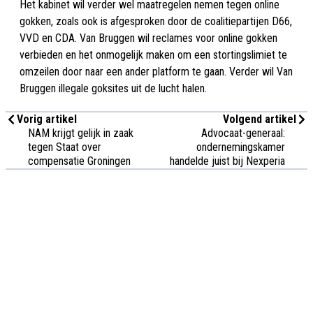
Het kabinet wil verder wel maatregelen nemen tegen online
gokken, zoals ook is afgesproken door de coalitiepartijen D66,
VVD en CDA. Van Bruggen wil reclames voor online gokken
verbieden en het onmogelijk maken om een stortingslimiet te
omzeilen door naar een ander platform te gaan. Verder wil Van
Bruggen illegale goksites uit de lucht halen.
Vorig artikel
Volgend artikel
NAM krijgt gelijk in zaak
Advocaat-generaal:
tegen Staat over
ondernemingskamer
compensatie Groningen
handelde juist bij Nexperia