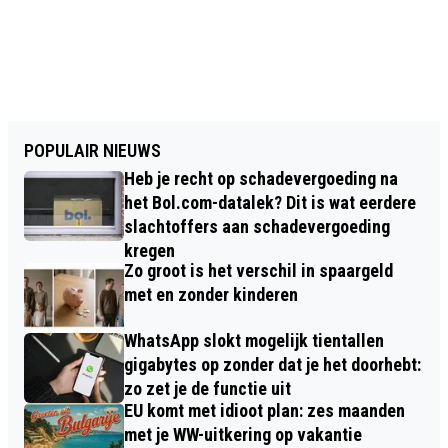
POPULAIR NIEUWS
Heb je recht op schadevergoeding na
het Bol.com-datalek? Dit is wat eerdere
slachtoffers aan schadevergoeding
kregen
Zo groot is het verschil in spaargeld
met en zonder kinderen
WhatsApp slokt mogelijk tientallen
gigabytes op zonder dat je het doorhebt:
zo zet je de functie uit
EU komt met idioot plan: zes maanden
met je WW-uitkering op vakantie