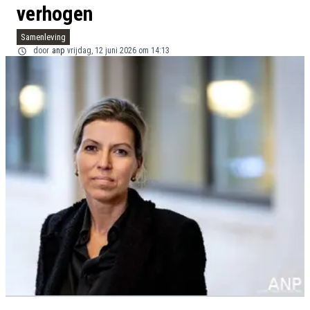
verhogen
Samenleving
door
anp
vrijdag, 12 juni 2026 om 14:13