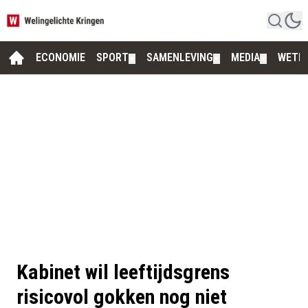
ECONOMIE
SPORT
SAMENLEVING
MEDIA
WETE
▼
▼
▼
Kabinet wil leeftijdsgrens
risicovol gokken nog niet