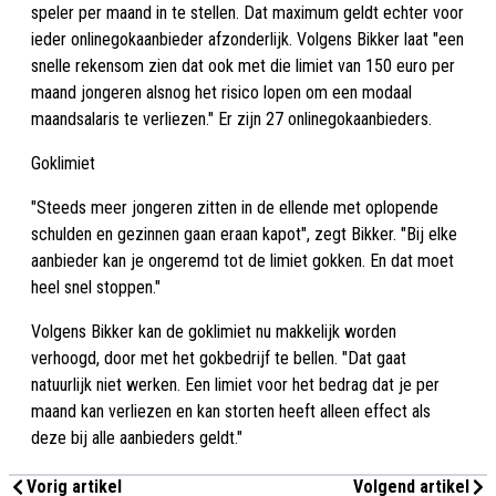
speler per maand in te stellen. Dat maximum geldt echter voor
ieder onlinegokaanbieder afzonderlijk. Volgens Bikker laat "een
snelle rekensom zien dat ook met die limiet van 150 euro per
maand jongeren alsnog het risico lopen om een modaal
maandsalaris te verliezen." Er zijn 27 onlinegokaanbieders.
Goklimiet
"Steeds meer jongeren zitten in de ellende met oplopende
schulden en gezinnen gaan eraan kapot", zegt Bikker. "Bij elke
aanbieder kan je ongeremd tot de limiet gokken. En dat moet
heel snel stoppen."
Volgens Bikker kan de goklimiet nu makkelijk worden
verhoogd, door met het gokbedrijf te bellen. "Dat gaat
natuurlijk niet werken. Een limiet voor het bedrag dat je per
maand kan verliezen en kan storten heeft alleen effect als
deze bij alle aanbieders geldt."
Vorig artikel
Volgend artikel