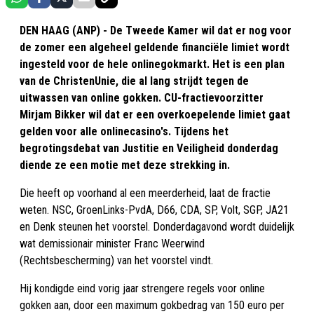
DEN HAAG (ANP) - De Tweede Kamer wil dat er nog voor
de zomer een algeheel geldende financiële limiet wordt
ingesteld voor de hele onlinegokmarkt. Het is een plan
van de ChristenUnie, die al lang strijdt tegen de
uitwassen van online gokken. CU-fractievoorzitter
Mirjam Bikker wil dat er een overkoepelende limiet gaat
gelden voor alle onlinecasino's. Tijdens het
begrotingsdebat van Justitie en Veiligheid donderdag
diende ze een motie met deze strekking in.
Die heeft op voorhand al een meerderheid, laat de fractie
weten. NSC, GroenLinks-PvdA, D66, CDA, SP, Volt, SGP, JA21
en Denk steunen het voorstel. Donderdagavond wordt duidelijk
wat demissionair minister Franc Weerwind
(Rechtsbescherming) van het voorstel vindt.
Hij kondigde eind vorig jaar strengere regels voor online
gokken aan, door een maximum gokbedrag van 150 euro per