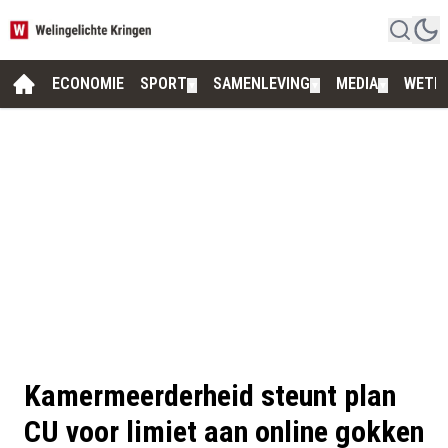
ECONOMIE
SPORT
SAMENLEVING
MEDIA
WETE
▼
▼
▼
Kamermeerderheid steunt plan
CU voor limiet aan online gokken