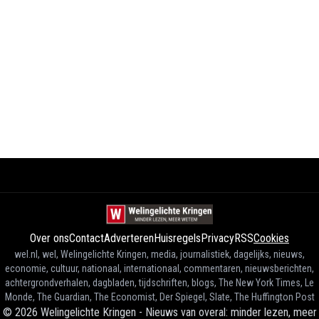
Over ons
Contact
Adverteren
Huisregels
Privacy
RSS
Cookies
wel.nl, wel, Welingelichte Kringen, media, journalistiek, dagelijks, nieuws,
economie, cultuur, nationaal, internationaal, commentaren, nieuwsberichten,
achtergrondverhalen, dagbladen, tijdschriften, blogs, The New York Times, Le
Monde, The Guardian, The Economist, Der Spiegel, Slate, The Huffington Post
©
2026
Welingelichte Kringen - Nieuws van overal: minder lezen, meer