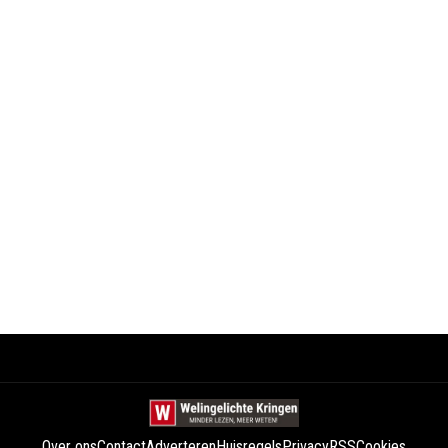
Over ons
Contact
Adverteren
Huisregels
Privacy
RSS
Cookies