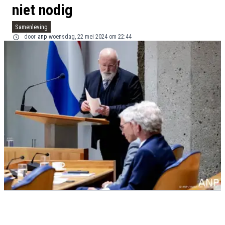
niet nodig
Samenleving
door
anp
woensdag, 22 mei 2024 om 22:44