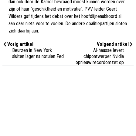
dan ook door de Kamer bevraagd moest kunnen worden over
zijn of haar "geschiktheid en motivatie". PVV-leider Geert
Wilders gaf tijdens het debat over het hoofdlijnenakkoord al
aan daar niets voor te voelen. De andere coalitiepartijen sloten
zich daarbij aan.
Vorig artikel
Volgend artikel
Beurzen in New York
AI-hausse levert
sluiten lager na notulen Fed
chipontwerper Nvidia
opnieuw recordomzet op