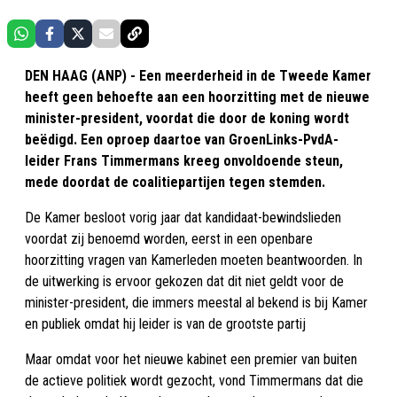
DEN HAAG (ANP) - Een meerderheid in de Tweede Kamer
heeft geen behoefte aan een hoorzitting met de nieuwe
minister-president, voordat die door de koning wordt
beëdigd. Een oproep daartoe van GroenLinks-PvdA-
leider Frans Timmermans kreeg onvoldoende steun,
mede doordat de coalitiepartijen tegen stemden.
De Kamer besloot vorig jaar dat kandidaat-bewindslieden
voordat zij benoemd worden, eerst in een openbare
hoorzitting vragen van Kamerleden moeten beantwoorden. In
de uitwerking is ervoor gekozen dat dit niet geldt voor de
minister-president, die immers meestal al bekend is bij Kamer
en publiek omdat hij leider is van de grootste partij
Maar omdat voor het nieuwe kabinet een premier van buiten
de actieve politiek wordt gezocht, vond Timmermans dat die