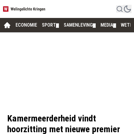
ECONOMIE
SPORT
SAMENLEVING
MEDIA
WETE
▼
▼
▼
Kamermeerderheid vindt
hoorzitting met nieuwe premier