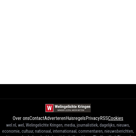
Over ons
Contact
Adverteren
Huisregels
Privacy
RSS
Cookies
wel.nl, wel, Welingelichte Kringen, media, journalistiek, dagelijks, nieuws,
economie, cultuur, nationaal, internationaal, commentaren, nieuwsberichten,