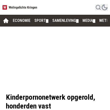
ECONOMIE
SPORT
SAMENLEVING
MEDIA
WETE
▼
▼
▼
Kinderpornonetwerk opgerold,
honderden vast