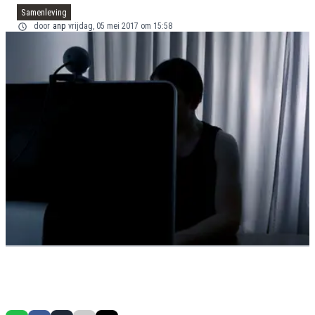
Samenleving
door
anp
vrijdag, 05 mei 2017 om 15:58