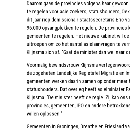
Daarom gaan de provincies volgens haar gewoon
te regelen voor asielzoekers, statushouders, Oek
dit jaar riep demissionair staatssecretaris Eric
96.000 opvangplekken te regelen. De provincies
gemeenten te regelen. Het nieuwe kabinet wil de 
uitroepen om zo het aantal asielaanvragen te ver
Klijnsma zich af. "Gaat de minister dan wel naar
Voormalig bewindsvrouw Klijnsma vertegenwoord
de zogeheten Landelijke Regietafel Migratie en Int
gemeenten werken daarin samen op onder meer he
statushouders. Dat overleg heeft asielminister Fa
Klijnsma. "De minister heeft de regie. Zij kan on
provincies, gemeenten, IPO en andere betrokkene
willen oplossen."
Gemeenten in Groningen, Drenthe en Friesland van