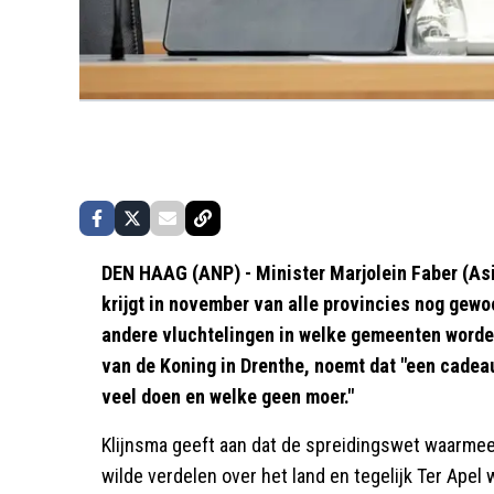
DEN HAAG (ANP) - Minister Marjolein Faber (Asi
krijgt in november van alle provincies nog gew
andere vluchtelingen in welke gemeenten worde
van de Koning in Drenthe, noemt dat "een cadea
veel doen en welke geen moer."
Klijnsma geeft aan dat de spreidingswet waarmee 
wilde verdelen over het land en tegelijk Ter Apel 