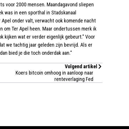
laats voor 2000 mensen. Maandagavond sliepen
ek was in een sporthal in Stadskanaal
 Apel onder valt, verwacht ook komende nacht
an om Ter Apel heen. Maar ondertussen merk ik
k kijken wat er verder eigenlijk gebeurt." Voor
at we tachtig jaar geleden zijn bevrijd. Als er
an bied je die toch onderdak aan."
Volgend artikel
Koers bitcoin omhoog in aanloop naar
renteverlaging Fed