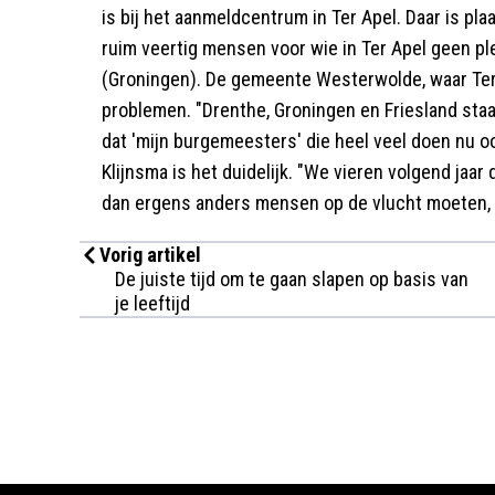
is bij het aanmeldcentrum in Ter Apel. Daar is p
ruim veertig mensen voor wie in Ter Apel geen pl
(Groningen). De gemeente Westerwolde, waar Ter
problemen. "Drenthe, Groningen en Friesland sta
dat 'mijn burgemeesters' die heel veel doen nu oo
Klijnsma is het duidelijk. "We vieren volgend jaar d
dan ergens anders mensen op de vlucht moeten, d
Vorig artikel
De juiste tijd om te gaan slapen op basis van
je leeftijd