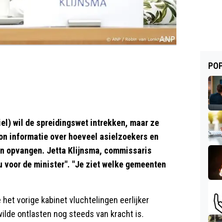
POP
el) wil de spreidingswet intrekken, maar ze
oon informatie over hoeveel asielzoekers en
n opvangen. Jetta Klijnsma, commissaris
u voor de minister". "Je ziet welke gemeenten
het vorige kabinet vluchtelingen eerlijker
wilde ontlasten nog steeds van kracht is.