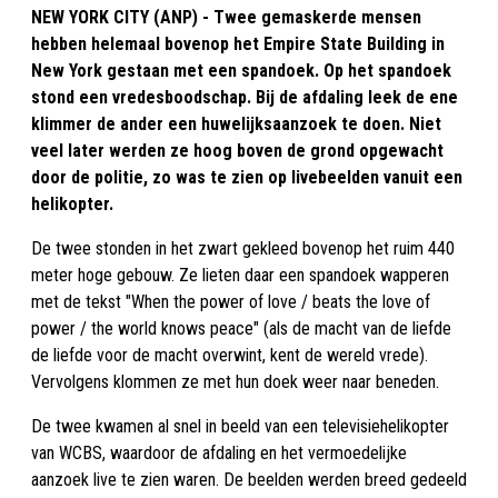
NEW YORK CITY (ANP) - Twee gemaskerde mensen
hebben helemaal bovenop het Empire State Building in
New York gestaan met een spandoek. Op het spandoek
stond een vredesboodschap. Bij de afdaling leek de ene
klimmer de ander een huwelijksaanzoek te doen. Niet
veel later werden ze hoog boven de grond opgewacht
door de politie, zo was te zien op livebeelden vanuit een
helikopter.
De twee stonden in het zwart gekleed bovenop het ruim 440
meter hoge gebouw. Ze lieten daar een spandoek wapperen
met de tekst "When the power of love / beats the love of
power / the world knows peace" (als de macht van de liefde
de liefde voor de macht overwint, kent de wereld vrede).
Vervolgens klommen ze met hun doek weer naar beneden.
De twee kwamen al snel in beeld van een televisiehelikopter
van WCBS, waardoor de afdaling en het vermoedelijke
aanzoek live te zien waren. De beelden werden breed gedeeld