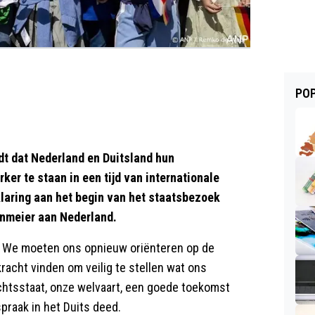
POP
t dat Nederland en Duitsland hun
er te staan in een tijd van internationale
klaring aan het begin van het staatsbezoek
inmeier aan Nederland.
. We moeten ons opnieuw oriënteren op de
acht vinden om veilig te stellen wat ons
echtsstaat, onze welvaart, een goede toekomst
spraak in het Duits deed.