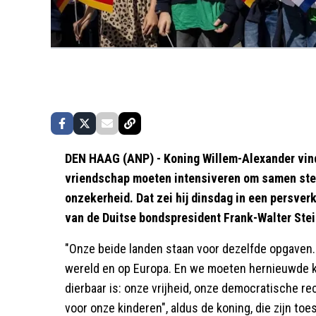
DEN HAAG (ANP) - Koning Willem-Alexander vind
vriendschap moeten intensiveren om samen sterk
onzekerheid. Dat zei hij dinsdag in een persver
van de Duitse bondspresident Frank-Walter Ste
"Onze beide landen staan voor dezelfde opgaven
wereld en op Europa. En we moeten hernieuwde kr
dierbaar is: onze vrijheid, onze democratische r
voor onze kinderen", aldus de koning, die zijn toe