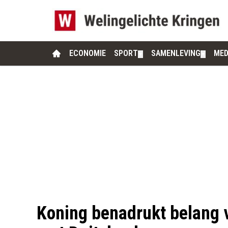
ECONOMIE
SPORT
SAMENLEVING
MED
▼
▼
Koning benadrukt belang 