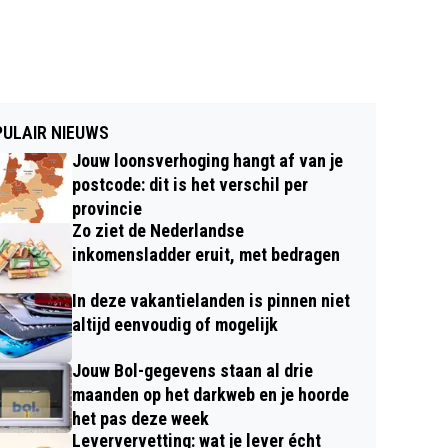
ULAIR NIEUWS
Jouw loonsverhoging hangt af van je
postcode: dit is het verschil per
provincie
Zo ziet de Nederlandse
inkomensladder eruit, met bedragen
In deze vakantielanden is pinnen niet
altijd eenvoudig of mogelijk
Jouw Bol-gegevens staan al drie
maanden op het darkweb en je hoorde
het pas deze week
Leververvetting: wat je lever écht