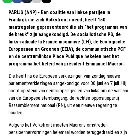
PARIJS (ANP) - Een coalitie van linkse partijen in
Frankrijk die zich Volksfront noemt, heeft 150
maatregelen gepresenteerd die als "het programma van
de breuk" zijn aangekondigd. De socialistische PS, de
links-radicale la France insoumise (LFI), de Ecologische
Europeanen en Groenen (EELV), de communistische PCF
en de centrumlinkse Place Publique hekelen met het
programma het beleid van president Emmanuel Macron.
Die heeft na de Europese verkiezingen van zondag nieuwe
parlementverkiezingen aangekondigd voor 30 juni en 7 juli. Hij
hoopt op steun van centrumpartijen en van links om de winnaar
van de Europese stembusgang, de rechtse oppositiepartij
Rassemblement national (RN), uit een nieuwe regering te
houden.
Volgens het Volksfront moeten Macrons omstreden
pensioenhervormingen helemaal worden teruggedraaid en zijn