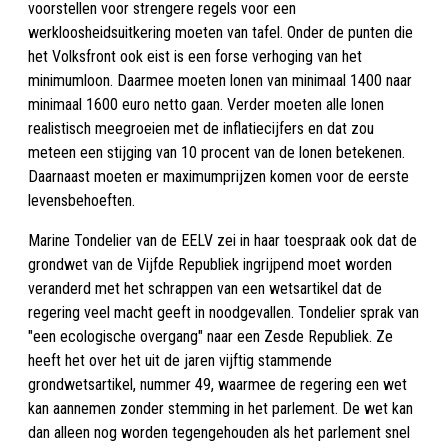
voorstellen voor strengere regels voor een
werkloosheidsuitkering moeten van tafel. Onder de punten die
het Volksfront ook eist is een forse verhoging van het
minimumloon. Daarmee moeten lonen van minimaal 1400 naar
minimaal 1600 euro netto gaan. Verder moeten alle lonen
realistisch meegroeien met de inflatiecijfers en dat zou
meteen een stijging van 10 procent van de lonen betekenen.
Daarnaast moeten er maximumprijzen komen voor de eerste
levensbehoeften.
Marine Tondelier van de EELV zei in haar toespraak ook dat de
grondwet van de Vijfde Republiek ingrijpend moet worden
veranderd met het schrappen van een wetsartikel dat de
regering veel macht geeft in noodgevallen. Tondelier sprak van
"een ecologische overgang" naar een Zesde Republiek. Ze
heeft het over het uit de jaren vijftig stammende
grondwetsartikel, nummer 49, waarmee de regering een wet
kan aannemen zonder stemming in het parlement. De wet kan
dan alleen nog worden tegengehouden als het parlement snel