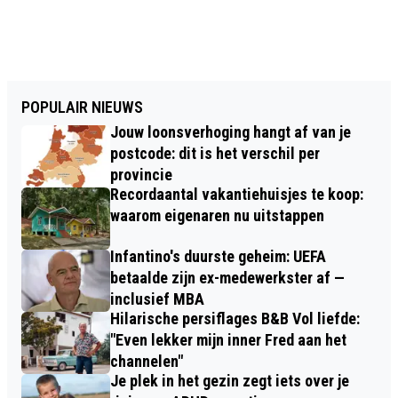
POPULAIR NIEUWS
Jouw loonsverhoging hangt af van je
postcode: dit is het verschil per
provincie
Recordaantal vakantiehuisjes te koop:
waarom eigenaren nu uitstappen
Infantino's duurste geheim: UEFA
betaalde zijn ex-medewerkster af —
inclusief MBA
Hilarische persiflages B&B Vol liefde:
"Even lekker mijn inner Fred aan het
channelen"
Je plek in het gezin zegt iets over je