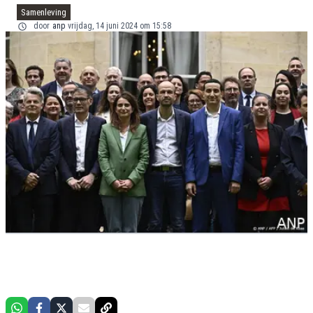
Samenleving
door
anp
vrijdag, 14 juni 2024 om 15:58