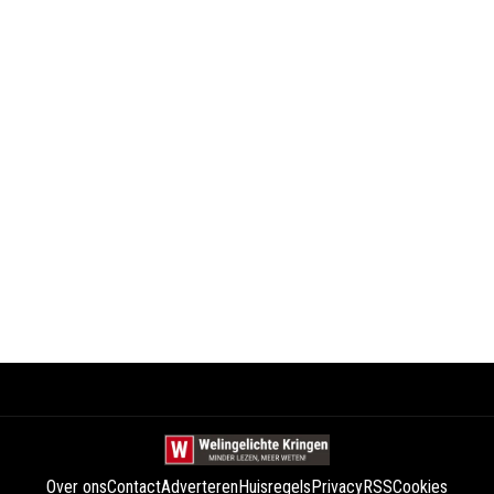
Over ons
Contact
Adverteren
Huisregels
Privacy
RSS
Cookies