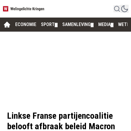
ECONOMIE
SPORT
SAMENLEVING
MEDIA
WETE
▼
▼
▼
Linkse Franse partijencoalitie
belooft afbraak beleid Macron