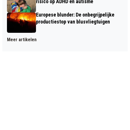
risico op ADHD en autisme
Europese blunder: De onbegrijpelijke
productiestop van blusvliegtuigen
Meer artikelen