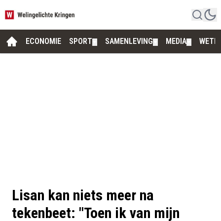
ECONOMIE
SPORT
SAMENLEVING
MEDIA
WETE
▼
▼
▼
Lisan kan niets meer na
tekenbeet: "Toen ik van mijn