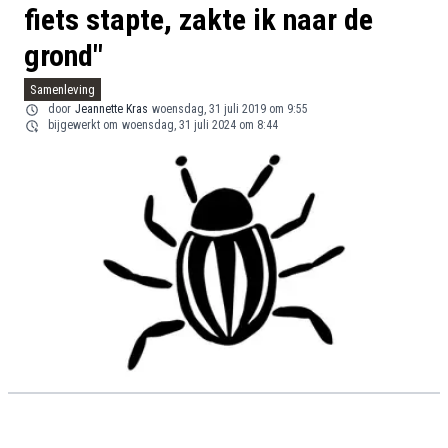
fiets stapte, zakte ik naar de
grond"
Samenleving
door
Jeannette Kras
woensdag, 31 juli 2019 om 9:55
bijgewerkt om
woensdag, 31 juli 2024 om 8:44