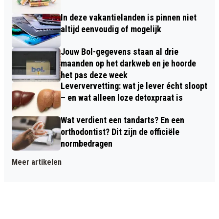
In deze vakantielanden is pinnen niet
altijd eenvoudig of mogelijk
Jouw Bol-gegevens staan al drie
maanden op het darkweb en je hoorde
het pas deze week
Leververvetting: wat je lever écht sloopt
– en wat alleen loze detoxpraat is
Wat verdient een tandarts? En een
orthodontist? Dit zijn de officiële
normbedragen
Meer artikelen