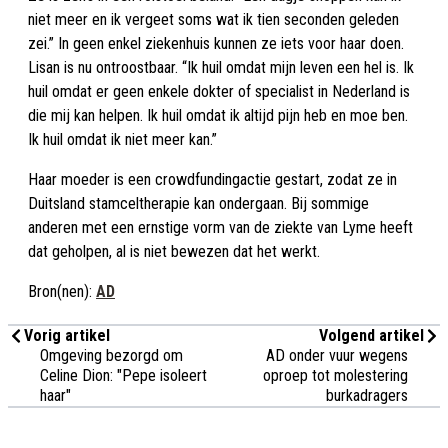
niet meer en ik vergeet soms wat ik tien seconden geleden
zei.” In geen enkel ziekenhuis kunnen ze iets voor haar doen.
Lisan is nu ontroostbaar. “Ik huil omdat mijn leven een hel is. Ik
huil omdat er geen enkele dokter of specialist in Nederland is
die mij kan helpen. Ik huil omdat ik altijd pijn heb en moe ben.
Ik huil omdat ik niet meer kan.”
Haar moeder is een crowdfundingactie gestart, zodat ze in
Duitsland stamceltherapie kan ondergaan. Bij sommige
anderen met een ernstige vorm van de ziekte van Lyme heeft
dat geholpen, al is niet bewezen dat het werkt.
Bron(nen):
AD
Vorig artikel
Volgend artikel
Omgeving bezorgd om
AD onder vuur wegens
Celine Dion: "Pepe isoleert
oproep tot molestering
haar"
burkadragers