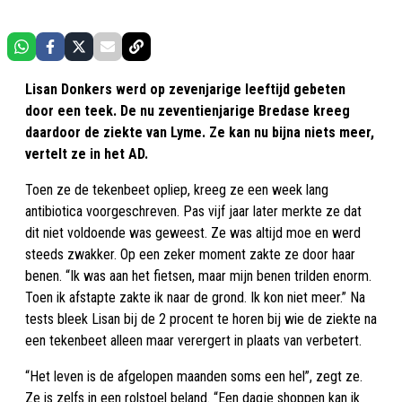
Lisan Donkers werd op zevenjarige leeftijd gebeten
door een teek. De nu zeventienjarige Bredase kreeg
daardoor de ziekte van Lyme. Ze kan nu bijna niets meer,
vertelt ze in het AD.
Toen ze de tekenbeet opliep, kreeg ze een week lang
antibiotica voorgeschreven. Pas vijf jaar later merkte ze dat
dit niet voldoende was geweest. Ze was altijd moe en werd
steeds zwakker. Op een zeker moment zakte ze door haar
benen. “Ik was aan het fietsen, maar mijn benen trilden enorm.
Toen ik afstapte zakte ik naar de grond. Ik kon niet meer.” Na
tests bleek Lisan bij de 2 procent te horen bij wie de ziekte na
een tekenbeet alleen maar verergert in plaats van verbetert.
“Het leven is de afgelopen maanden soms een hel”, zegt ze.
Ze is zelfs in een rolstoel beland. “Een dagje shoppen kan ik