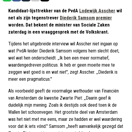
Kandidaat-lijsttrekker van de PvdA
Lodewijk Asscher
wil
net als zijn tegenstrever
Diederik Samsom
premier
worden. Dat bekent de minister van Sociale Zaken
zaterdag in een vraaggesprek met de Volkskrant.
Tijdens het uitgebreide interview wil Asscher niet ingaan op
wat PvdA-leider Diederik Samsom volgens hem slecht doet,
wel wat hen onderscheidt. ,,Ik ben een meer normatief,
waardengedreven politicus. Ik heb er geen moeite mee te
zeggen wat goed is en wat niet'', zegt Asscher. ,,Diederik is
meer een pragmaticus.''
Als voorbeeld geeft de voormalige wethouder van Financiën
van Amsterdam de kwestie Zwarte Piet: ,,Daarin geef ik
duidelijk mijn mening. Zoals ik destijds ook deed toen ik de
Wallen liet schoonvegen. Het grootste deel van Amsterdam
was het niet met me eens, maar ze hadden er wel waardering
voor dat ik iets vónd.'' Samsom ,,heeft aanvankelijk gezegd dat