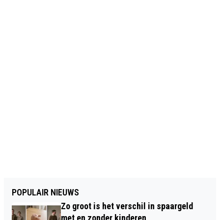
POPULAIR NIEUWS
Zo groot is het verschil in spaargeld
met en zonder kinderen