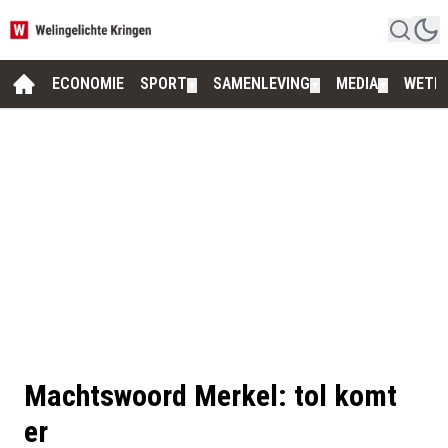
ECONOMIE
SPORT
SAMENLEVING
MEDIA
WETE
▼
▼
▼
Machtswoord Merkel: tol komt
er