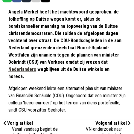
Angela Merkel heeft het machtswoord gesproken: de
tolheffing op Duitse wegen komt er, aldus de
bondskanselier maandag na topoverleg van de Duitse
christendemocaraten. Die rolden de afgelopen dagen
vechtend over straat. De CDU-Bondsdagleden in de aan
Nederland grenzenden deelstaat Noord-Rijnland-
Westfalen zijn unaniem tegen de plannen van minister
Dobrindt (CSU) van Verkeer omdat zij vrezen dat
Nederlanders
wegblijven uit de Duitse winkels en
horeca.
Afgelopen weekend lekte een alternatief plan uit van minister
van Financiën Schäuble (CDU). Ongehoord dat een minister zijn
collega 'beconcurreert' op het terrein van diens portefeuille,
vindt CSU-voorzitter Seehofer.
Vorig artikel
Volgend artikel
Vanaf vandaag begint de
VN-onderzoek naar