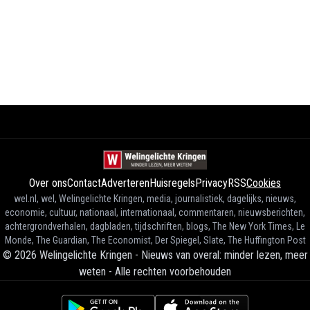
Over ons
Contact
Adverteren
Huisregels
Privacy
RSS
Cookies
wel.nl, wel, Welingelichte Kringen, media, journalistiek, dagelijks, nieuws,
economie, cultuur, nationaal, internationaal, commentaren, nieuwsberichten,
achtergrondverhalen, dagbladen, tijdschriften, blogs, The New York Times, Le
Monde, The Guardian, The Economist, Der Spiegel, Slate, The Huffington Post
©
2026
Welingelichte Kringen - Nieuws van overal: minder lezen, meer
weten
-
Alle rechten voorbehouden