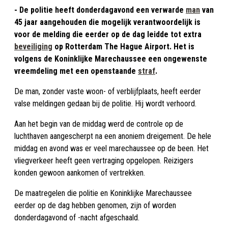
- De politie heeft donderdagavond een verwarde
man
van
45 jaar aangehouden die mogelijk verantwoordelijk is
voor de melding die eerder op de dag leidde tot extra
beveiliging
op Rotterdam The Hague Airport. Het is
volgens de Koninklijke Marechaussee een ongewenste
vreemdeling met een openstaande
straf
.
De man, zonder vaste woon- of verblijfplaats, heeft eerder
valse meldingen gedaan bij de politie. Hij wordt verhoord.
Aan het begin van de middag werd de controle op de
luchthaven aangescherpt na een anoniem dreigement. De hele
middag en avond was er veel marechaussee op de been. Het
vliegverkeer heeft geen vertraging opgelopen. Reizigers
konden gewoon aankomen of vertrekken.
De maatregelen die politie en Koninklijke Marechaussee
eerder op de dag hebben genomen, zijn of worden
donderdagavond of -nacht afgeschaald.