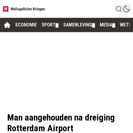
ECONOMIE
SPORT
SAMENLEVING
MEDIA
WETE
▼
▼
▼
Man aangehouden na dreiging
Rotterdam Airport