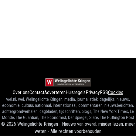
Over ons
Contact
Adverteren
Huisregels
Privacy
RSS
Cookies
wel.nl, wel, Welingelichte Kringen, media, journalistiek, dagelijks, nieuws,
economie, cultuur, nationaal, internationaal, commentaren, nieuwsberichten,
achtergrondverhalen, dagbladen, tijdschriften, blogs, The New York Times, Le
Monde, The Guardian, The Economist, Der Spiegel, Slate, The Huffington Post
©
2026
Welingelichte Kringen - Nieuws van overal: minder lezen, meer
weten
-
Alle rechten voorbehouden