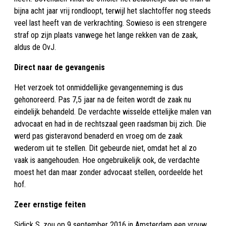
bijna acht jaar vrij rondloopt, terwijl het slachtoffer nog steeds
veel last heeft van de verkrachting. Sowieso is een strengere
straf op zijn plaats vanwege het lange rekken van de zaak,
aldus de OvJ.
Direct naar de gevangenis
Het verzoek tot onmiddellijke gevangenneming is dus
gehonoreerd. Pas 7,5 jaar na de feiten wordt de zaak nu
eindelijk behandeld. De verdachte wisselde ettelijke malen van
advocaat en had in de rechtszaal geen raadsman bij zich. Die
werd pas gisteravond benaderd en vroeg om de zaak
wederom uit te stellen. Dit gebeurde niet, omdat het al zo
vaak is aangehouden. Hoe ongebruikelijk ook, de verdachte
moest het dan maar zonder advocaat stellen, oordeelde het
hof.
Zeer ernstige feiten
Sidick S. zou op 9 september 2016 in Amsterdam een vrouw