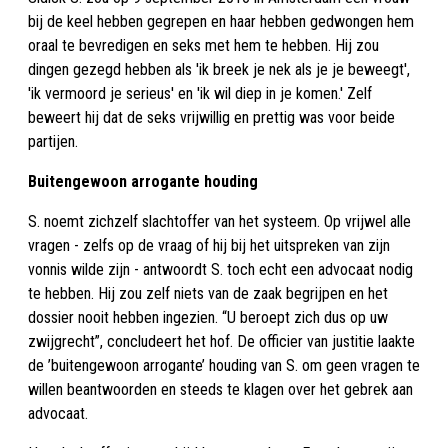
bij de keel hebben gegrepen en haar hebben gedwongen hem
oraal te bevredigen en seks met hem te hebben. Hij zou
dingen gezegd hebben als 'ik breek je nek als je je beweegt',
'ik vermoord je serieus' en 'ik wil diep in je komen.' Zelf
beweert hij dat de seks vrijwillig en prettig was voor beide
partijen.
Buitengewoon arrogante houding
S. noemt zichzelf slachtoffer van het systeem. Op vrijwel alle
vragen - zelfs op de vraag of hij bij het uitspreken van zijn
vonnis wilde zijn - antwoordt S. toch echt een advocaat nodig
te hebben. Hij zou zelf niets van de zaak begrijpen en het
dossier nooit hebben ingezien. “U beroept zich dus op uw
zwijgrecht”, concludeert het hof. De officier van justitie laakte
de ’buitengewoon arrogante’ houding van S. om geen vragen te
willen beantwoorden en steeds te klagen over het gebrek aan
advocaat.