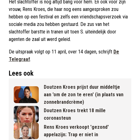
Het slachtoffer is nog altijd bang voor hem. En ook voor zijn
vrouw, Rens Kroes, die haar nog eens aangesproken zou
hebben op een festival en zelfs een vriendschapsverzoek via
sociale media zou hebben gestuurd. De zus van het
slachtoffer barstte in tranen uit toen S. uiteindelijk door
agenten de zaal uit werd geleid.
De uitspraak volgt op 11 april, over 14 dagen, schrijft
De
Telegraaf
.
Lees ook
Doutzen Kroes prijst duur middeltje
aan 'om de zon te eren' (in plaats van
zonnebrandcrème)
Doutzen Kroes trekt 18 mille
coronasteun
Rens Kroes verkoopt 'gezond'
appelazijn: Trap er niet in