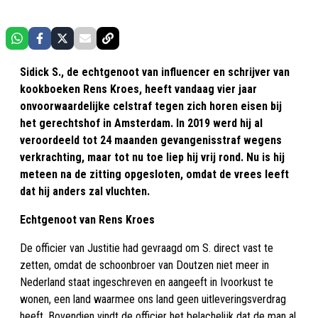
Sidick S., de echtgenoot van influencer en schrijver van
kookboeken Rens Kroes, heeft vandaag vier jaar
onvoorwaardelijke celstraf tegen zich horen eisen bij
het gerechtshof in Amsterdam. In 2019 werd hij al
veroordeeld tot 24 maanden gevangenisstraf wegens
verkrachting, maar tot nu toe liep hij vrij rond. Nu is hij
meteen na de zitting opgesloten, omdat de vrees leeft
dat hij anders zal vluchten.
Echtgenoot van Rens Kroes
De officier van Justitie had gevraagd om S. direct vast te
zetten, omdat de schoonbroer van Doutzen niet meer in
Nederland staat ingeschreven en aangeeft in Ivoorkust te
wonen, een land waarmee ons land geen uitleveringsverdrag
heeft. Bovendien vindt de officier het belachelijk dat de man al