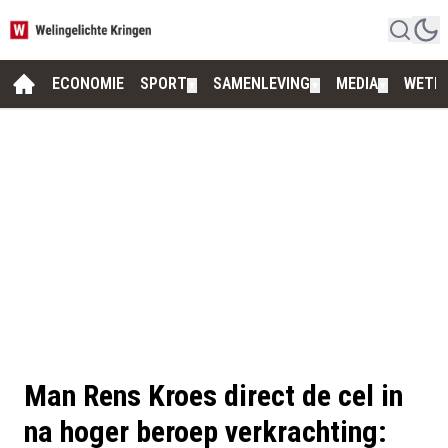
ECONOMIE
SPORT
SAMENLEVING
MEDIA
WETE
▼
▼
▼
Man Rens Kroes direct de cel in
na hoger beroep verkrachting: