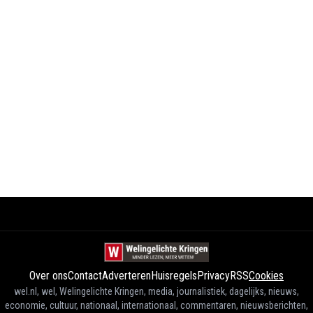
Over ons
Contact
Adverteren
Huisregels
Privacy
RSS
Cookies
wel.nl, wel, Welingelichte Kringen, media, journalistiek, dagelijks, nieuws,
economie, cultuur, nationaal, internationaal, commentaren, nieuwsberichten,