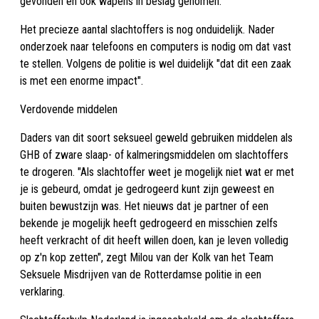
gevonden en ook wapens in beslag genomen.
Het precieze aantal slachtoffers is nog onduidelijk. Nader
onderzoek naar telefoons en computers is nodig om dat vast
te stellen. Volgens de politie is wel duidelijk "dat dit een zaak
is met een enorme impact".
Verdovende middelen
Daders van dit soort seksueel geweld gebruiken middelen als
GHB of zware slaap- of kalmeringsmiddelen om slachtoffers
te drogeren. "Als slachtoffer weet je mogelijk niet wat er met
je is gebeurd, omdat je gedrogeerd kunt zijn geweest en
buiten bewustzijn was. Het nieuws dat je partner of een
bekende je mogelijk heeft gedrogeerd en misschien zelfs
heeft verkracht of dit heeft willen doen, kan je leven volledig
op z'n kop zetten", zegt Milou van der Kolk van het Team
Seksuele Misdrijven van de Rotterdamse politie in een
verklaring.