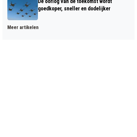
De oorlog van de toekomst wordt
goedkoper, sneller en dodelijker
Meer artikelen