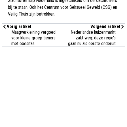
Slachtofferhulp Nederland is ingeschakeld om de slachtoffers
bij te staan. Ook het Centrum voor Seksueel Geweld (CSG) en
Veilig Thuis zijn betrokken.
Vorig artikel
Volgend artikel
Maagverkleining vergoed
Nederlandse huizenmarkt
voor kleine groep tieners
zakt weg: deze regio’s
met obesitas
gaan nu als eerste onderuit