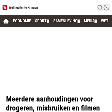
ECONOMIE
SPORT
SAMENLEVING
MEDIA
WETE
▼
▼
▼
Meerdere aanhoudingen voor
drogeren, misbruiken en filmen