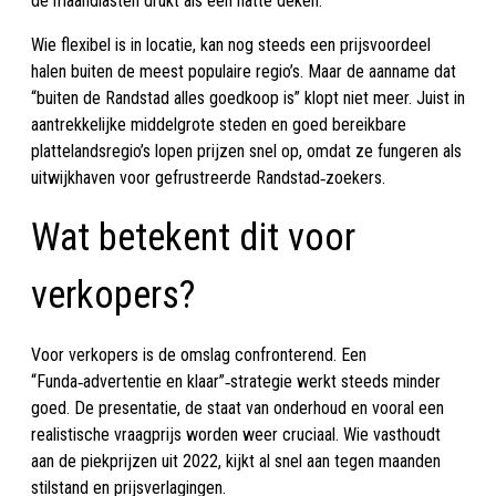
de maandlasten drukt als een natte deken.
Wie flexibel is in locatie, kan nog steeds een prijsvoordeel
halen buiten de meest populaire regio’s. Maar de aanname dat
“buiten de Randstad alles goedkoop is” klopt niet meer. Juist in
aantrekkelijke middelgrote steden en goed bereikbare
plattelandsregio’s lopen prijzen snel op, omdat ze fungeren als
uitwijkhaven voor gefrustreerde Randstad‑zoekers.
Wat betekent dit voor
verkopers?
Voor verkopers is de omslag confronterend. Een
“Funda‑advertentie en klaar”‑strategie werkt steeds minder
goed. De presentatie, de staat van onderhoud en vooral een
realistische vraagprijs worden weer cruciaal. Wie vasthoudt
aan de piekprijzen uit 2022, kijkt al snel aan tegen maanden
stilstand en prijsverlagingen.