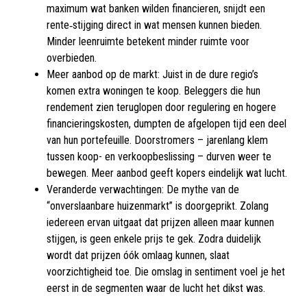
maximum wat banken wilden financieren, snijdt een
rente‑stijging direct in wat mensen kunnen bieden.
Minder leenruimte betekent minder ruimte voor
overbieden.
Meer aanbod op de markt: Juist in de dure regio’s
komen extra woningen te koop. Beleggers die hun
rendement zien teruglopen door regulering en hogere
financieringskosten, dumpten de afgelopen tijd een deel
van hun portefeuille. Doorstromers – jarenlang klem
tussen koop- en verkoopbeslissing – durven weer te
bewegen. Meer aanbod geeft kopers eindelijk wat lucht.
Veranderde verwachtingen: De mythe van de
“onverslaanbare huizenmarkt” is doorgeprikt. Zolang
iedereen ervan uitgaat dat prijzen alleen maar kunnen
stijgen, is geen enkele prijs te gek. Zodra duidelijk
wordt dat prijzen óók omlaag kunnen, slaat
voorzichtigheid toe. Die omslag in sentiment voel je het
eerst in de segmenten waar de lucht het dikst was.