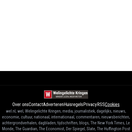
Over ons
Contact
Adverteren
Huisregels
Privacy
RSS
Cookies
wel.nl, wel, Welingelichte Kringen, media, journalistiek, dagelijks, nieuws,
economie, cultuur, nationaal, internationaal, commentaren, nieuwsberichten,
achtergrondverhalen, dagbladen, tijdschriften, blogs, The New York Times, Le
Monde, The Guardian, The Economist, Der Spiegel, Slate, The Huffington Post