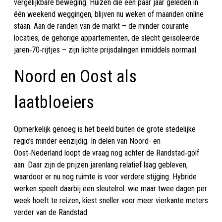
vergelijkbare beweging. Huizen die een paar jaar geleden in
één weekend weggingen, blijven nu weken of maanden online
staan. Aan de randen van de markt – de minder courante
locaties, de gehorige appartementen, de slecht geïsoleerde
jaren‑70‑rijtjes – zijn lichte prijsdalingen inmiddels normaal.
Noord en Oost als
laatbloeiers
Opmerkelijk genoeg is het beeld buiten de grote stedelijke
regio’s minder eenzijdig. In delen van Noord- en
Oost‑Nederland loopt de vraag nog achter de Randstad‑golf
aan. Daar zijn de prijzen jarenlang relatief laag gebleven,
waardoor er nu nog ruimte is voor verdere stijging. Hybride
werken speelt daarbij een sleutelrol: wie maar twee dagen per
week hoeft te reizen, kiest sneller voor meer vierkante meters
verder van de Randstad.