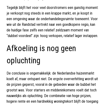
Tegelijk blijft het voor veel doorstromers een gunstig moment:
je verkoopt nog steeds in een krappe markt, en je koopt in
een omgeving waar de onderhandelingsruimte toeneemt. Voor
wie uit de Randstad vertrekt naar een goedkopere regio, kan
de huidige fase zelfs een relatief zeldzaam moment van
“dubbel voordeel” zijn: hoog verkopen, relatief lager instappen.
Afkoeling is nog geen
opluchting
De conclusie is ongemakkelijk: de Nederlandse huizenmarkt
koelt af, maar ontspant niet. De ergste oververhitting wordt uit
de prijzen geperst, vooral in de gebieden waar de bubbel het
grootst was. Voor starters en middeninkomens voelt dat toch
nauwelijks als opluchting. De combinatie van hoge prijzen,
hogere rente en een hardnekkig woningtekort blijft de toegang