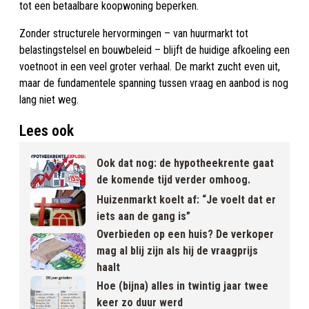
tot een betaalbare koopwoning beperken.
Zonder structurele hervormingen – van huurmarkt tot
belastingstelsel en bouwbeleid – blijft de huidige afkoeling een
voetnoot in een veel groter verhaal. De markt zucht even uit,
maar de fundamentele spanning tussen vraag en aanbod is nog
lang niet weg.
Lees ook
Ook dat nog: de hypotheekrente gaat
de komende tijd verder omhoog.
Huizenmarkt koelt af: “Je voelt dat er
iets aan de gang is”
Overbieden op een huis? De verkoper
mag al blij zijn als hij de vraagprijs
haalt
Hoe (bijna) alles in twintig jaar twee
keer zo duur werd