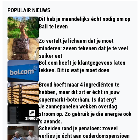
POPULAIR NIEUWS
Dit heb je maandelijks écht nodig om op
Bali te leven
Zo vertelt je lichaam dat je moet
minderen: zeven tekenen dat je te veel
suiker eet
Bol.com heeft je klantgegevens laten
lekken. Dit is wat je moet doen
Brood hoeft maar 4 ingrediënten te
hebben, maar dit zit er écht in jouw
supermarkt-boterham. Is dat erg?
Je zonnepanelen wekken overdag
stroom op. Zo gebruik je die energie ook
's avonds.
Scheiden rond je pensioen: zoveel
verlies je écht aan ouderdomspensioen