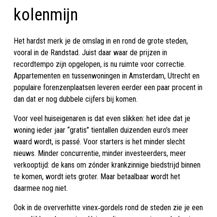
kolenmijn
Het hardst merk je de omslag in en rond de grote steden,
vooral in de Randstad. Juist daar waar de prijzen in
recordtempo zijn opgelopen, is nu ruimte voor correctie.
Appartementen en tussenwoningen in Amsterdam, Utrecht en
populaire forenzenplaatsen leveren eerder een paar procent in
dan dat er nog dubbele cijfers bij komen.
Voor veel huiseigenaren is dat even slikken: het idee dat je
woning ieder jaar “gratis” tientallen duizenden euro’s meer
waard wordt, is passé. Voor starters is het minder slecht
nieuws. Minder concurrentie, minder investeerders, meer
verkooptijd: de kans om zónder krankzinnige biedstrijd binnen
te komen, wordt iets groter. Maar betaalbaar wordt het
daarmee nog niet.
Ook in de oververhitte vinex‑gordels rond de steden zie je een