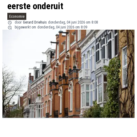
eerste onderuit
Economie
door
Gerard Driehuis
donderdag, 04 juni 2026 om 8:08
bijgewerkt om
donderdag, 04 juni 2026 om 8:09