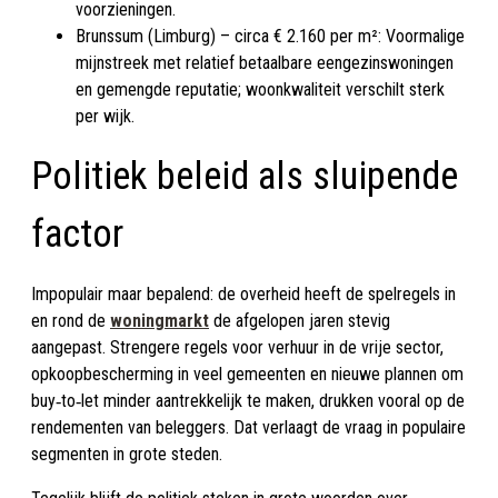
voorzieningen.
Brunssum (Limburg) – circa € 2.160 per m²:
Voormalige
mijnstreek met relatief betaalbare eengezinswoningen
en gemengde reputatie; woonkwaliteit verschilt sterk
per wijk.
Politiek beleid als sluipende
factor
Impopulair maar bepalend: de overheid heeft de spelregels in
en rond de
woningmarkt
de afgelopen jaren stevig
aangepast. Strengere regels voor verhuur in de vrije sector,
opkoopbescherming in veel gemeenten en nieuwe plannen om
buy‑to‑let minder aantrekkelijk te maken, drukken vooral op de
rendementen van beleggers. Dat verlaagt de vraag in populaire
segmenten in grote steden.