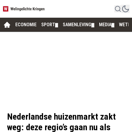
ECONOMIE
SPORT
SAMENLEVING
MEDIA
WETE
▼
▼
▼
Nederlandse huizenmarkt zakt
weg: deze regio’s gaan nu als