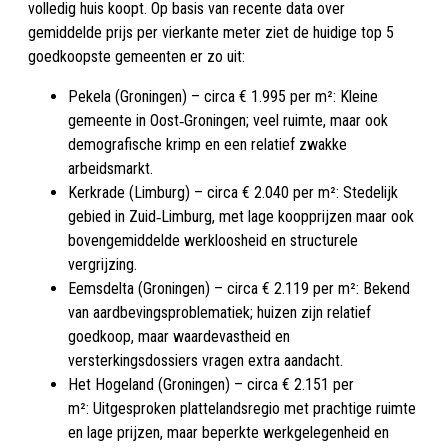
volledig huis koopt. Op basis van recente data over
gemiddelde prijs per vierkante meter ziet de huidige top 5
goedkoopste gemeenten er zo uit:
Pekela (Groningen) – circa € 1.995 per m²:
Kleine
gemeente in Oost‑Groningen; veel ruimte, maar ook
demografische krimp en een relatief zwakke
arbeidsmarkt.
Kerkrade (Limburg) – circa € 2.040 per m²:
Stedelijk
gebied in Zuid‑Limburg, met lage koopprijzen maar ook
bovengemiddelde werkloosheid en structurele
vergrijzing.
Eemsdelta (Groningen) – circa € 2.119 per m²:
Bekend
van aardbevingsproblematiek; huizen zijn relatief
goedkoop, maar waardevastheid en
versterkingsdossiers vragen extra aandacht.
Het Hogeland (Groningen) – circa € 2.151 per
m²:
Uitgesproken plattelandsregio met prachtige ruimte
en lage prijzen, maar beperkte werkgelegenheid en