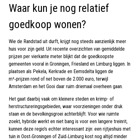
Waar kun je nog relatief
goedkoop wonen?
Wie de Randstad uit durft, krijgt nog steeds aanzienlijk meer
huis voor zijn geld. Uit recente overzichten van gemiddelde
prijzen per vierkante meter blijkt dat de goedkoopste
gemeenten vooral in Groningen, Friesland en Limburg liggen. In
plaatsen als Pekela, Kerkrade en Eemsdelta liggen de
m²‑prijzen rond of net boven de 2.000 euro, terwijl
Amsterdam en het Gooi daar ruim driemaal overheen gaan.
Het gaat daarbij vaak om kleinere steden en krimp- of
herstructureringsgebieden, waar voorzieningen onder druk
staan en de bevolkingsgroei achterblijft. Voor wie ruimte
zoekt, hybride werkt en niet bang is voor een langere treinrit,
kunnen deze regio’s echter interessant zijn: een rijtjeshuis met
tuin in Oost‑Groningen of Zuid‑Limburg kost nog altijd minder