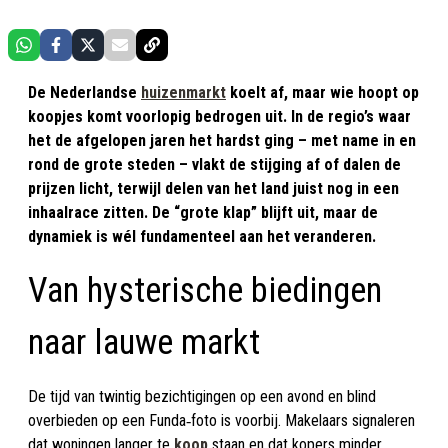
De Nederlandse
huizenmarkt
koelt af, maar wie hoopt op
koopjes komt voorlopig bedrogen uit. In de regio’s waar
het de afgelopen jaren het hardst ging – met name in en
rond de grote steden – vlakt de stijging af of dalen de
prijzen licht, terwijl delen van het land juist nog in een
inhaalrace zitten. De “grote klap” blijft uit, maar de
dynamiek is wél fundamenteel aan het veranderen.
Van hysterische biedingen
naar lauwe markt
De tijd van twintig bezichtigingen op een avond en blind
overbieden op een Funda‑foto is voorbij. Makelaars signaleren
dat woningen langer te
koop
staan en dat kopers minder