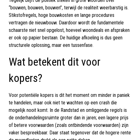
Tegelijk blijft de politiek steken in grote woorden over
“bouwen, bouwen, bouwen”, terwijl de realiteit weerbarstig is.
Stikstofregels, hoge bouwkosten en lange procedures
vertragen de nieuwbouw. Daardoor wordt de fundamentele
schaarste niet snel opgelost, hoeveel woondeals en afspraken
er ook op papier bestaan. De huidige afkoeling is dus geen
structurele oplossing, maar een tussenfase.
Wat betekent dit voor
kopers?
Voor potentiële kopers is dit het moment om minder in paniek
te handelen, maar ook niet te wachten op een crash die
mogelijk nooit komt. In de Randstad en omliggende regio’s is
de onderhandelingsruimte groter dan in jaren; een lagere prijs
of betere voorwaarden (zoals ontbindende voorwaarden) zijn
vaker bespreekbaar. Daar staat tegenover dat de hogere rente