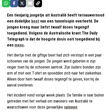
Een tienjarig jongetje uit Australië heeft ternauwernood
een dodelijke
beet
van een tunnelsspin overleefd. De
jongen kreeg maar liefst twaalf doses tegengif
toegediend. Volgens de Australische krant The Daily
Telegraph is dat de hoogste dosis ooit toegediend bij
een
mens
.
Het diertje met de giftige beet had zich verstopt in een paar
schoenen van de jongen. De jongen werd gebeten in zijn
vinger toen hij de schoenen aantrok. Zijn ouders bonden zijn
arm af met een T-shirt en spoedden zich naar het ziekenhuis.
Alleen door hem twaalf doses tegengif te geven, kon hij de
aanval overleven.
Het incident vond vorige week plaats. De familie is naar buiten
getreden met het verhaal om inwoners van Australië te
waarschuwen voor deze gevaarlijke
spinnen
.