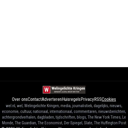
Over ons
Contact
Adverteren
Huisregels
Privacy
RSS
Cookies
wel.nl, wel, Welingelichte Kringen, media, journalistiek, dagelijks, nieuws,
economie, cultuur, nationaal, internationaal, commentaren, nieuwsberichten,
achtergrondverhalen, dagbladen, tijdschriften, blogs, The New York Times, Le
Monde, The Guardian, The Economist, Der Spiegel, Slate, The Huffington Post