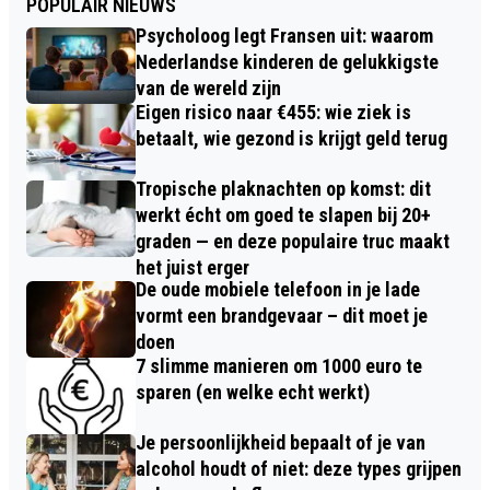
POPULAIR NIEUWS
Psycholoog legt Fransen uit: waarom
Nederlandse kinderen de gelukkigste
van de wereld zijn
Eigen risico naar €455: wie ziek is
betaalt, wie gezond is krijgt geld terug
Tropische plaknachten op komst: dit
werkt écht om goed te slapen bij 20+
graden — en deze populaire truc maakt
het juist erger
De oude mobiele telefoon in je lade
vormt een brandgevaar – dit moet je
doen
7 slimme manieren om 1000 euro te
sparen (en welke echt werkt)
Je persoonlijkheid bepaalt of je van
alcohol houdt of niet: deze types grijpen