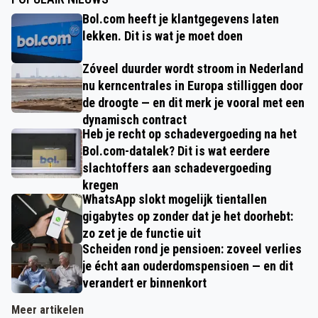
Bol.com heeft je klantgegevens laten
lekken. Dit is wat je moet doen
Zóveel duurder wordt stroom in Nederland
nu kerncentrales in Europa stilliggen door
de droogte — en dit merk je vooral met een
dynamisch contract
Heb je recht op schadevergoeding na het
Bol.com-datalek? Dit is wat eerdere
slachtoffers aan schadevergoeding
kregen
WhatsApp slokt mogelijk tientallen
gigabytes op zonder dat je het doorhebt:
zo zet je de functie uit
Scheiden rond je pensioen: zoveel verlies
je écht aan ouderdomspensioen — en dit
verandert er binnenkort
Meer artikelen