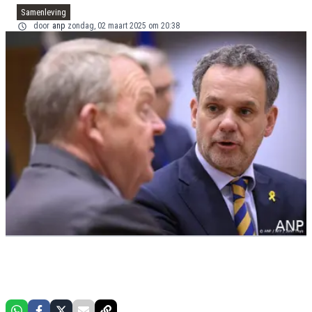
Samenleving
door
anp
zondag, 02 maart 2025 om 20:38