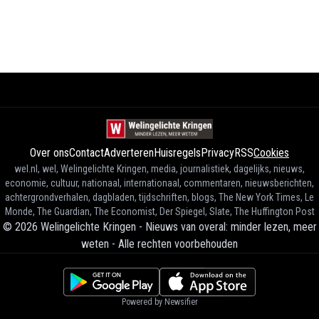
Over ons
Contact
Adverteren
Huisregels
Privacy
RSS
Cookies
wel.nl, wel, Welingelichte Kringen, media, journalistiek, dagelijks, nieuws,
economie, cultuur, nationaal, internationaal, commentaren, nieuwsberichten,
achtergrondverhalen, dagbladen, tijdschriften, blogs, The New York Times, Le
Monde, The Guardian, The Economist, Der Spiegel, Slate, The Huffington Post
©
2026
Welingelichte Kringen - Nieuws van overal: minder lezen, meer
weten
-
Alle rechten voorbehouden
Powered by Newsifier