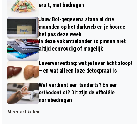
eruit, met bedragen
Jouw Bol-gegevens staan al drie
maanden op het darkweb en je hoorde
het pas deze week
In deze vakantielanden is pinnen niet
altijd eenvoudig of mogelijk
Leververvetting: wat je lever écht sloopt
– en wat alleen loze detoxpraat is
Wat verdient een tandarts? En een
orthodontist? Dit zijn de officiële
normbedragen
Meer artikelen