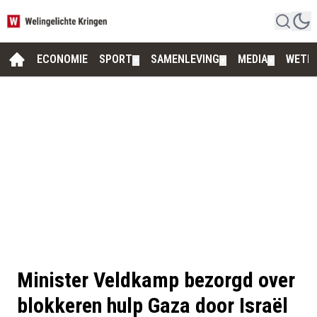
ECONOMIE
SPORT
SAMENLEVING
MEDIA
WETE
▼
▼
▼
Minister Veldkamp bezorgd over
blokkeren hulp Gaza door Israël