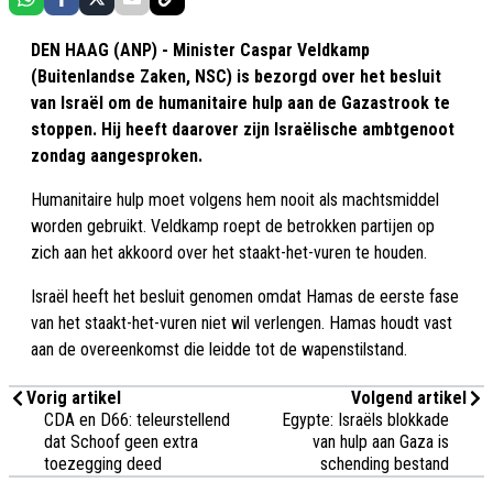
DEN HAAG (ANP) - Minister Caspar Veldkamp
(Buitenlandse Zaken, NSC) is bezorgd over het besluit
van Israël om de humanitaire hulp aan de Gazastrook te
stoppen. Hij heeft daarover zijn Israëlische ambtgenoot
zondag aangesproken.
Humanitaire hulp moet volgens hem nooit als machtsmiddel
worden gebruikt. Veldkamp roept de betrokken partijen op
zich aan het akkoord over het staakt-het-vuren te houden.
Israël heeft het besluit genomen omdat Hamas de eerste fase
van het staakt-het-vuren niet wil verlengen. Hamas houdt vast
aan de overeenkomst die leidde tot de wapenstilstand.
Vorig artikel
Volgend artikel
CDA en D66: teleurstellend
Egypte: Israëls blokkade
dat Schoof geen extra
van hulp aan Gaza is
toezegging deed
schending bestand