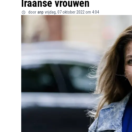
Iraanse vrouwen
door
anp
vrijdag, 07 oktober 2022 om 4:04