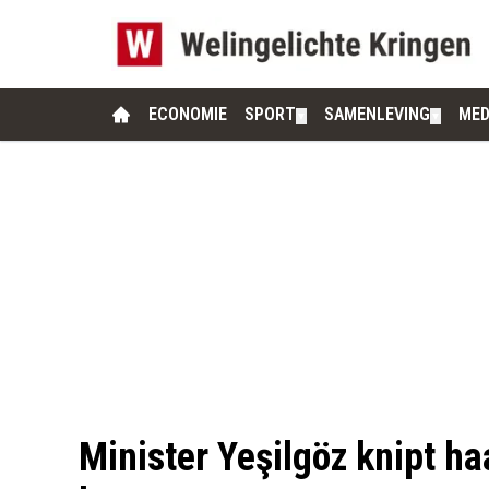
ECONOMIE
SPORT
SAMENLEVING
MED
▼
▼
Minister Yeşilgöz knipt ha