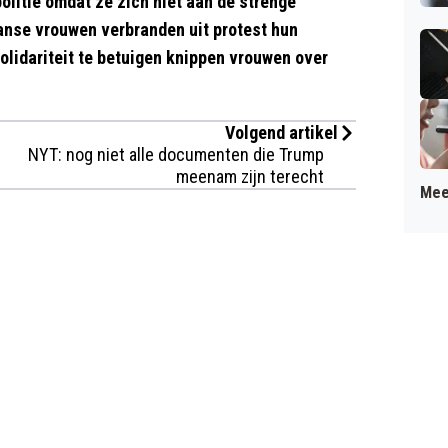
olitie omdat ze zich niet aan de strenge
anse vrouwen verbranden uit protest hun
lidariteit te betuigen knippen vrouwen over
Volgend artikel
NYT: nog niet alle documenten die Trump
meenam zijn terecht
Mee