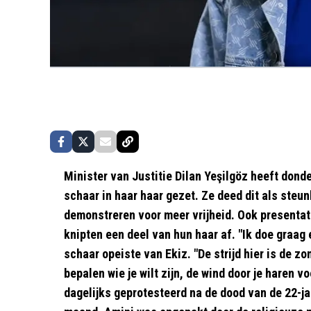
Minister van Justitie Dilan Yeşilgöz heeft don
schaar in haar haar gezet. Ze deed dit als steun
demonstreren voor meer vrijheid. Ook presentat
knipten een deel van hun haar af. "Ik doe graag e
schaar opeiste van Ekiz. "De strijd hier is de z
bepalen wie je wilt zijn, de wind door je haren vo
dagelijks geprotesteerd na de dood van de 22-ja