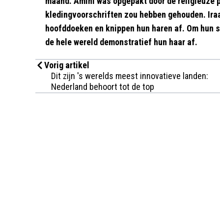
maand. Amini was opgepakt door de religieuze p
kledingvoorschriften zou hebben gehouden. Ira
hoofddoeken en knippen hun haren af. Om hun so
de hele wereld demonstratief hun haar af.
Vorig artikel
Dit zijn 's werelds meest innovatieve landen:
Nederland behoort tot de top