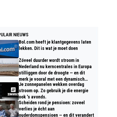
ULAIR NIEUWS
Bol.com heeft je klantgegevens laten
lekken. Dit is wat je moet doen
Zóveel duurder wordt stroom in
Nederland nu kerncentrales in Europa
stilliggen door de droogte — en dit
merk je vooral met een dynamisch
Je zonnepanelen wekken overdag
contract
stroom op. Zo gebruik je die energie
ook 's avonds.
Scheiden rond je pensioen: zoveel
verlies je écht aan
ouderdomspensioen — en dit verandert