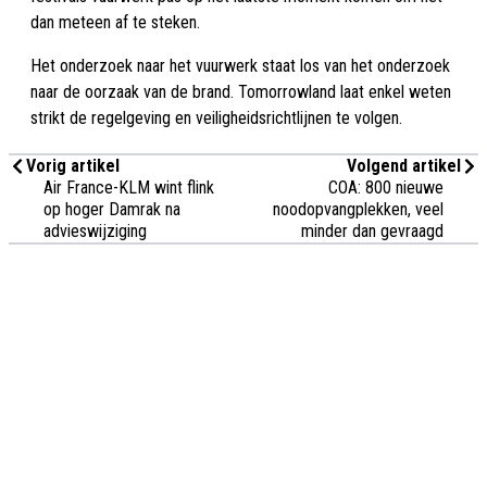
dan meteen af te steken.
Het onderzoek naar het vuurwerk staat los van het onderzoek
naar de oorzaak van de brand. Tomorrowland laat enkel weten
strikt de regelgeving en veiligheidsrichtlijnen te volgen.
Vorig artikel
Volgend artikel
Air France-KLM wint flink
COA: 800 nieuwe
op hoger Damrak na
noodopvangplekken, veel
advieswijziging
minder dan gevraagd