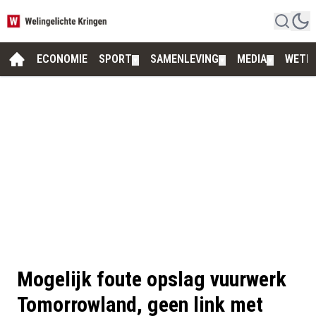
ECONOMIE
SPORT
SAMENLEVING
MEDIA
WETE
▼
▼
▼
Mogelijk foute opslag vuurwerk
Tomorrowland, geen link met