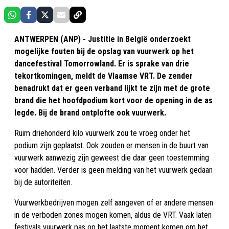
ANTWERPEN (ANP) - Justitie in België onderzoekt
mogelijke fouten bij de opslag van vuurwerk op het
dancefestival Tomorrowland. Er is sprake van drie
tekortkomingen, meldt de Vlaamse VRT. De zender
benadrukt dat er geen verband lijkt te zijn met de grote
brand die het hoofdpodium kort voor de opening in de as
legde. Bij de brand ontplofte ook vuurwerk.
Ruim driehonderd kilo vuurwerk zou te vroeg onder het
podium zijn geplaatst. Ook zouden er mensen in de buurt van
vuurwerk aanwezig zijn geweest die daar geen toestemming
voor hadden. Verder is geen melding van het vuurwerk gedaan
bij de autoriteiten.
Vuurwerkbedrijven mogen zelf aangeven of er andere mensen
in de verboden zones mogen komen, aldus de VRT. Vaak laten
festivals vuurwerk pas op het laatste moment komen om het