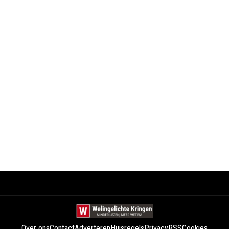
Over ons
Contact
Adverteren
Huisregels
Privacy
RSS
Cookies