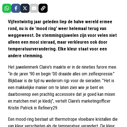
Vijfentwintig jaar geleden liep de halve wereld ermee
rond, nu is de 'mood ring' weer helemaal terug van
weggeweest. De stemmingsjuwelen zijn voor velen niet
alleen een mooi sieraad, maar verkleuren ook door
temperatuurverandering. Elke kleur staat voor een
andere stemming.
Het juwelenmerk Claire's maakte er in de nineties furore mee.
“In de jaren ’90 en begin ’00 draaide alles om zelfexpressie.”
Blijkbaar is de tijd nu wederom rijp voor de sieraden. ”Het is
een makkelijke manier om te laten zien wie je bent en
daarbovenop een prachtig accessoire dat je goed kan mixen
en matchen met je kledij”, vertelt Claire’s marketingofficer
Kristin Patrick in Refinery29.
Een mood-ring bestaat uit thermotrope vloeibare kristallen die
van kleur verschieten als de temperatuur verandert. De kleur