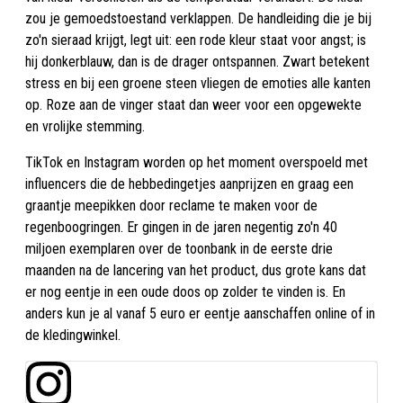
zou je gemoedstoestand verklappen. De handleiding die je bij
zo'n sieraad krijgt, legt uit: een rode kleur staat voor angst; is
hij donkerblauw, dan is de drager ontspannen. Zwart betekent
stress en bij een groene steen vliegen de emoties alle kanten
op. Roze aan de vinger staat dan weer voor een opgewekte
en vrolijke stemming.
TikTok en Instagram worden op het moment overspoeld met
influencers die de hebbedingetjes aanprijzen en graag een
graantje meepikken door reclame te maken voor de
regenboogringen. Er gingen in de jaren negentig zo'n 40
miljoen exemplaren over de toonbank in de eerste drie
maanden na de lancering van het product, dus grote kans dat
er nog eentje in een oude doos op zolder te vinden is. En
anders kun je al vanaf 5 euro er eentje aanschaffen online of in
de kledingwinkel.