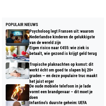
POPULAIR NIEUWS
Psycholoog legt Fransen uit: waarom
Nederlandse kinderen de gelukkigste
van de wereld zijn
Eigen risico naar €455: wie ziek is
betaalt, wie gezond is krijgt geld terug
Tropische plaknachten op komst: dit
werkt écht om goed te slapen bij 20+
graden — en deze populaire truc maakt
het juist erger
De oude mobiele telefoon in je lade
vormt een brandgevaar – dit moet je
doen
Infantino's duurste geheim: UEFA