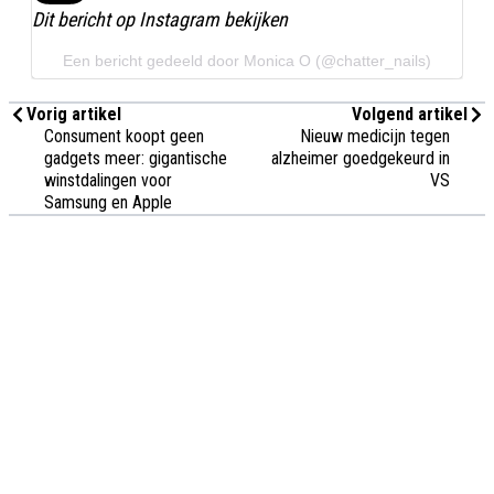
Dit bericht op Instagram bekijken
Een bericht gedeeld door Monica O (@chatter_nails)
Vorig artikel
Volgend artikel
Consument koopt geen
Nieuw medicijn tegen
gadgets meer: gigantische
alzheimer goedgekeurd in
winstdalingen voor
VS
Samsung en Apple