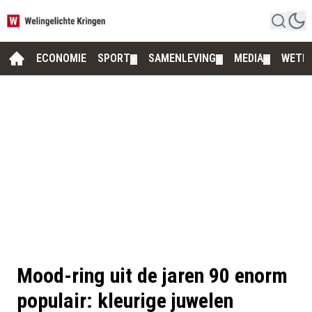
ECONOMIE
SPORT
SAMENLEVING
MEDIA
WETE
▼
▼
▼
Mood-ring uit de jaren 90 enorm
populair: kleurige juwelen