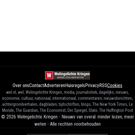
Over ons
Contact
Adverteren
Huisregels
Privacy
RSS
Cookies
wel.nl, wel, Welingelichte Kringen, media, journalistiek, dagelijks, nieuws,
economie, cultuur, nationaal, internationaal, commentaren, nieuwsberichten,
achtergrondverhalen, dagbladen, tijdschriften, blogs, The New York Times, Le
Monde, The Guardian, The Economist, Der Spiegel, Slate, The Huffington Post
©
2026
Welingelichte Kringen - Nieuws van overal: minder lezen, meer
weten
-
Alle rechten voorbehouden