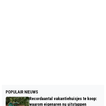
POPULAIR NIEUWS
Recordaantal vakantiehuisjes te koop:
waarom eigenaren nu uitstappen