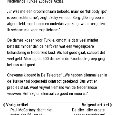
Nederlands-Turkse Zubeyde Akdas.
„Er was me een droomlichaam beloofd, maar de ’full body lipo’
is een nachtmerrie”, zegt Jacky van den Berg. „De ingreep is
afgeraffeld, mijn benen en onderkin zijn ze gewoon vergeten.
Ik schaam me voor mijn lichaam.”
De dames kozen voor Turkije, omdat je daar veel minder
betaald: minder dan de helft van wat een vergelijkbare
behandeling in Nederland kost. Als het goed gaat, scheelt dat
veel geld. Maar bij de 500 dames in de Facebook-groep ging
het dus niet goed.
Cheyenne klagend in De Telegraaf: „We hebben allemaal een in
de Turkse taal opgesteld contract getekend. Dus wat er
precies staat, weet vrijwel niemand van de Nederlandse
vrouwen. Het zag er allemaal zo goed en mooi uit.”
Vorig artikel
Volgend artikel
Paul McCartney dacht niet
De aller- aller ergste