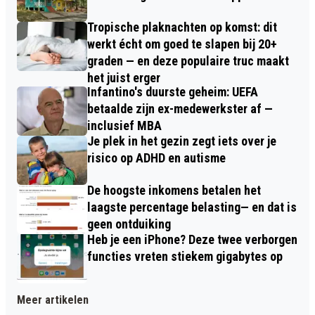
Tropische plaknachten op komst: dit
werkt écht om goed te slapen bij 20+
graden — en deze populaire truc maakt
het juist erger
Infantino's duurste geheim: UEFA
betaalde zijn ex-medewerkster af —
inclusief MBA
Je plek in het gezin zegt iets over je
risico op ADHD en autisme
De hoogste inkomens betalen het
laagste percentage belasting— en dat is
geen ontduiking
Heb je een iPhone? Deze twee verborgen
functies vreten stiekem gigabytes op
Meer artikelen