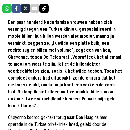
Een paar honderd Nederlandse vrouwen hebben zich
verenigd tegen een Turkse kliniek, gespecialiseerd in
mooie billen: hun billen werden niet mooier, maar zijn
verminkt, zeggen ze. „Ik wilde een platte buik, een
rechte rug en billen met volume”, zegt een van hen,
Cheyenne, tegen De Telegraaf „Vooraf leek het allemaal
te mooi om waar te zijn. Ik liet de billendokter
voorbeeldfoto’s zien, zoals ik het wilde hebben. Toen het
compleet anders had uitgepakt, zei de chirurg dat het
niet was gelukt, omdat mijn kont een verkeerde vorm
had. Nu loop ik niet alleen met verminkte billen, maar
ook met twee verschillende heupen. En naar mijn geld
kan ik fluiten.”
Cheyenne keerde geknakt terug naar Den Haag na haar
operatie in de Turkse privékliniek Imed, geleid door de