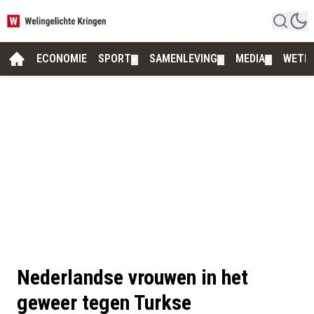
ECONOMIE
SPORT
SAMENLEVING
MEDIA
WETE
▼
▼
▼
Nederlandse vrouwen in het
geweer tegen Turkse