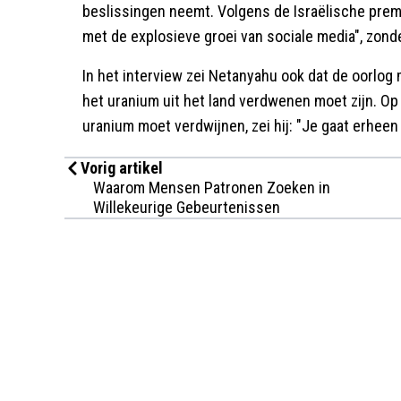
beslissingen neemt. Volgens de Israëlische prem
met de explosieve groei van sociale media", zonde
In het interview zei Netanyahu ook dat de oorlog me
het uranium uit het land verdwenen moet zijn. Op 
uranium moet verdwijnen, zei hij: "Je gaat erheen e
Vorig artikel
Waarom Mensen Patronen Zoeken in
Willekeurige Gebeurtenissen