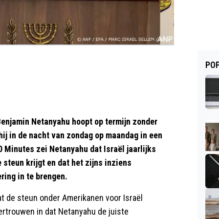
POP
enjamin Netanyahu hoopt op termijn zonder
hij in de nacht van zondag op maandag in een
 Minutes zei Netanyahu dat Israël jaarlijks
 steun krijgt en dat het zijns inziens
ring in te brengen.
dat de steun onder Amerikanen voor Israël
rtrouwen in dat Netanyahu de juiste