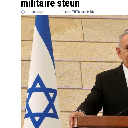
militaire steun
door
anp
maandag, 11 mei 2026 om 6:56