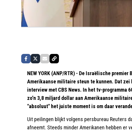
NEW YORK (ANP/RTR) - De Israëlische premier B
Amerikaanse militaire steun te kunnen. Dat zei 
interview met CBS News. In het tv-programma 60
zo'n 3,8 miljard dollar aan Amerikaanse militaire
"absoluut" het juiste moment is om daar verande
Uit peilingen blijkt volgens persbureau Reuters 
afneemt. Steeds minder Amerikanen hebben er ve