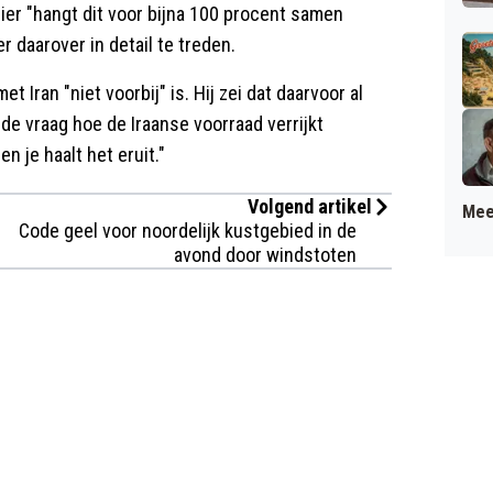
ier "hangt dit voor bijna 100 procent samen
r daarover in detail te treden.
t Iran "niet voorbij" is. Hij zei dat daarvoor al
de vraag hoe de Iraanse voorraad verrijkt
n je haalt het eruit."
Volgend artikel
Mee
Code geel voor noordelijk kustgebied in de
avond door windstoten