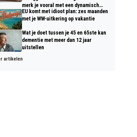
merk je vooral met een dynamisch
EU komt met idioot plan: zes maanden
contract
met je WW-uitkering op vakantie
Wat je doet tussen je 45 en 65ste kan
dementie met meer dan 12 jaar
uitstellen
r artikelen