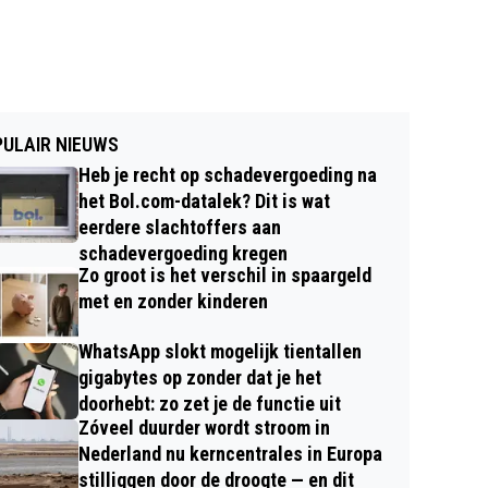
ULAIR NIEUWS
Heb je recht op schadevergoeding na
het Bol.com-datalek? Dit is wat
eerdere slachtoffers aan
schadevergoeding kregen
Zo groot is het verschil in spaargeld
met en zonder kinderen
WhatsApp slokt mogelijk tientallen
gigabytes op zonder dat je het
doorhebt: zo zet je de functie uit
Zóveel duurder wordt stroom in
Nederland nu kerncentrales in Europa
stilliggen door de droogte — en dit