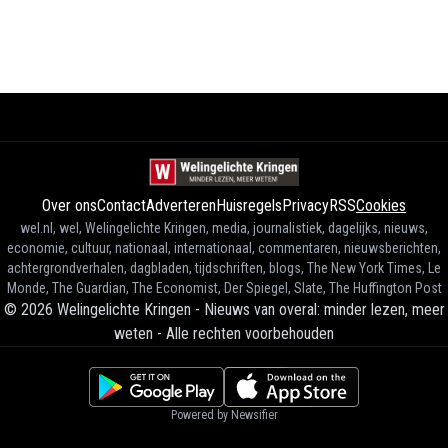
Over ons
Contact
Adverteren
Huisregels
Privacy
RSS
Cookies
wel.nl, wel, Welingelichte Kringen, media, journalistiek, dagelijks, nieuws,
economie, cultuur, nationaal, internationaal, commentaren, nieuwsberichten,
achtergrondverhalen, dagbladen, tijdschriften, blogs, The New York Times, Le
Monde, The Guardian, The Economist, Der Spiegel, Slate, The Huffington Post
©
2026
Welingelichte Kringen - Nieuws van overal: minder lezen, meer
weten
-
Alle rechten voorbehouden
Powered by Newsifier