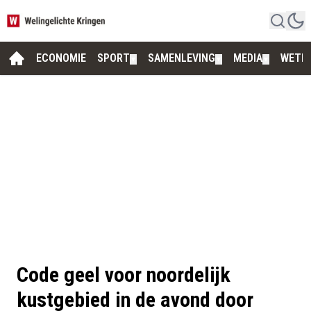
ECONOMIE
SPORT
SAMENLEVING
MEDIA
WETE
▼
▼
▼
Code geel voor noordelijk
kustgebied in de avond door