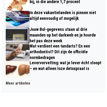
bij, in die andere 1,7 procent
In deze vakantielanden is pinnen niet
altijd eenvoudig of mogelijk
Jouw Bol-gegevens staan al drie
maanden op het darkweb en je hoorde
het pas deze week
Wat verdient een tandarts? En een
orthodontist? Dit zijn de officiële
normbedragen
Leververvetting: wat je lever écht sloopt
– en wat alleen loze detoxpraat is
Meer artikelen