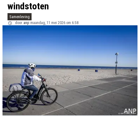
windstoten
Samenleving
door
anp
maandag, 11 mei 2026 om 6:58