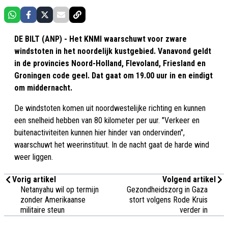
DE BILT (ANP) - Het KNMI waarschuwt voor zware
windstoten in het noordelijk kustgebied. Vanavond geldt
in de provincies Noord-Holland, Flevoland, Friesland en
Groningen code geel. Dat gaat om 19.00 uur in en eindigt
om middernacht.
De windstoten komen uit noordwestelijke richting en kunnen
een snelheid hebben van 80 kilometer per uur. "Verkeer en
buitenactiviteiten kunnen hier hinder van ondervinden",
waarschuwt het weerinstituut. In de nacht gaat de harde wind
weer liggen.
Vorig artikel
Volgend artikel
Netanyahu wil op termijn
Gezondheidszorg in Gaza
zonder Amerikaanse
stort volgens Rode Kruis
militaire steun
verder in