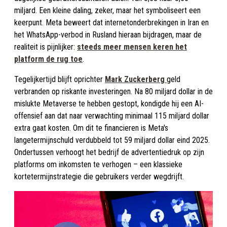
miljard. Een kleine daling, zeker, maar het symboliseert een
keerpunt. Meta beweert dat internetonderbrekingen in Iran en
het WhatsApp-verbod in Rusland hieraan bijdragen, maar de
realiteit is pijnlijker:
steeds meer mensen keren het
platform de rug toe
.
Tegelijkertijd blijft oprichter
Mark Zuckerberg
geld
verbranden op riskante investeringen. Na 80 miljard dollar in de
mislukte Metaverse te hebben gestopt, kondigde hij een AI-
offensief aan dat naar verwachting minimaal 115 miljard dollar
extra gaat kosten. Om dit te financieren is Meta's
langetermijnschuld verdubbeld tot 59 miljard dollar eind 2025.
Ondertussen verhoogt het bedrijf de advertentiedruk op zijn
platforms om inkomsten te verhogen – een klassieke
kortetermijnstrategie die gebruikers verder wegdrijft.