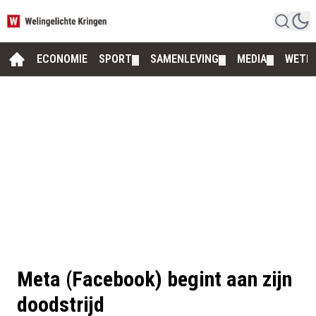
ECONOMIE
SPORT
SAMENLEVING
MEDIA
WETE
▼
▼
▼
Meta (Facebook) begint aan zijn
doodstrijd