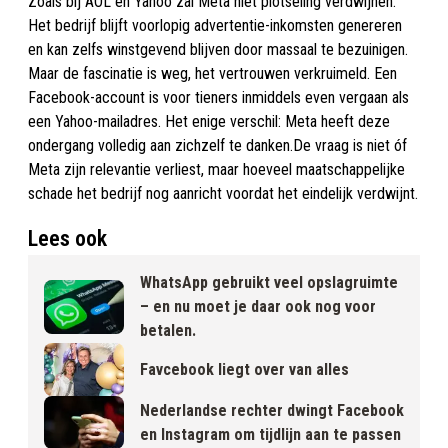
Zoals bij AOL en Yahoo zal Meta niet plotseling verdwijnen.
Het bedrijf blijft voorlopig advertentie-inkomsten genereren
en kan zelfs winstgevend blijven door massaal te bezuinigen.
Maar de fascinatie is weg, het vertrouwen verkruimeld. Een
Facebook-account is voor tieners inmiddels even vergaan als
een Yahoo-mailadres. Het enige verschil: Meta heeft deze
ondergang volledig aan zichzelf te danken.De vraag is niet óf
Meta zijn relevantie verliest, maar hoeveel maatschappelijke
schade het bedrijf nog aanricht voordat het eindelijk verdwijnt.
Lees ook
WhatsApp gebruikt veel opslagruimte
– en nu moet je daar ook nog voor
betalen.
Favcebook liegt over van alles
Nederlandse rechter dwingt Facebook
en Instagram om tijdlijn aan te passen