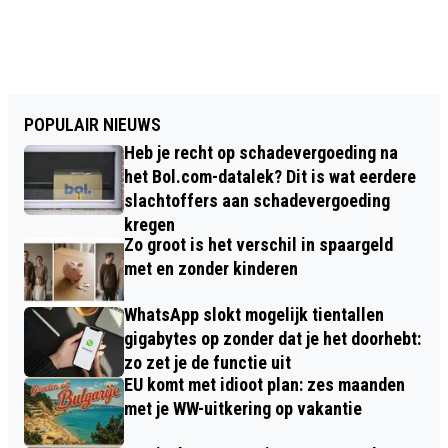
POPULAIR NIEUWS
Heb je recht op schadevergoeding na
het Bol.com-datalek? Dit is wat eerdere
slachtoffers aan schadevergoeding
kregen
Zo groot is het verschil in spaargeld
met en zonder kinderen
WhatsApp slokt mogelijk tientallen
gigabytes op zonder dat je het doorhebt:
zo zet je de functie uit
EU komt met idioot plan: zes maanden
met je WW-uitkering op vakantie