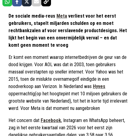
De sociale media-reus
Meta
verliest voor het eerst
gebruikers, stapelt miljarden schulden op en moet
rechtbankzalen af voor verslavende productdesigns. Het
lijkt het begin van een onvermijdelijk verval – en dat
komt geen moment te vroeg
Er komt een moment waarop internetbedrijven de geur van de
dood krijgen. Voor AOL was dat in 2003, toen gebruikers
massaal overstapten op sneller internet. Voor Yahoo was het
2015, toen de mislukte overnamegolf eindigde in een
noodverkoop aan Verizon. In Nederland was
Hyves
oppermachtig(op het hoogtepint met 10 miljoen gebruikers de
grootste website van Nederland), tot het in korte tijd irrelevant
werd. Voor Meta is dat moment nu aangebroken
Het concern dat
Facebook
, Instagram en WhatsApp beheert,
zag in het eerste kwartaal van 2026 voor het eerst zijn
dagelijkse gebruikersaantallen dalen: van 3,58 naar 3,56