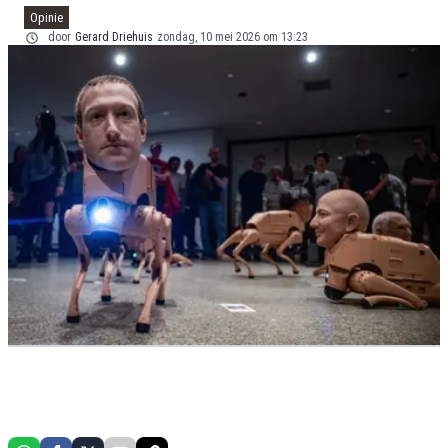
Opinie
door
Gerard Driehuis
zondag, 10 mei 2026 om 13:23