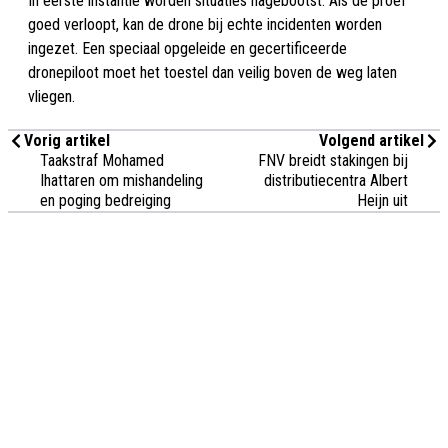
In eerste instantie worden situaties nagebootst. Als de proef
goed verloopt, kan de drone bij echte incidenten worden
ingezet. Een speciaal opgeleide en gecertificeerde
dronepiloot moet het toestel dan veilig boven de weg laten
vliegen.
Vorig artikel
Volgend artikel
Taakstraf Mohamed
FNV breidt stakingen bij
Ihattaren om mishandeling
distributiecentra Albert
en poging bedreiging
Heijn uit