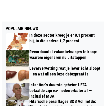
POPULAIR NIEUWS
In deze sector kreeg je er 8,1 procent
bij, in die andere 1,7 procent
Recordaantal vakantiehuisjes te koop:
waarom eigenaren nu uitstappen
Leververvetting: wat je lever écht sloopt
– en wat alleen loze detoxpraat is
Infantino's duurste geheim: UEFA
betaalde zijn ex-medewerkster af —
inclusief MBA
Hilarische persiflages B&B Vol liefde: