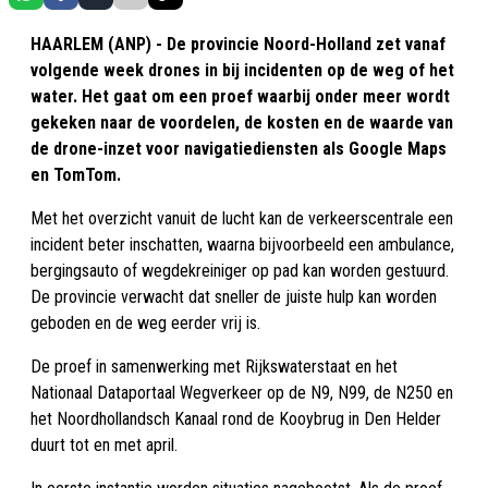
HAARLEM (ANP) - De provincie Noord-Holland zet vanaf
volgende week drones in bij incidenten op de weg of het
water. Het gaat om een proef waarbij onder meer wordt
gekeken naar de voordelen, de kosten en de waarde van
de drone-inzet voor navigatiediensten als Google Maps
en TomTom.
Met het overzicht vanuit de lucht kan de verkeerscentrale een
incident beter inschatten, waarna bijvoorbeeld een ambulance,
bergingsauto of wegdekreiniger op pad kan worden gestuurd.
De provincie verwacht dat sneller de juiste hulp kan worden
geboden en de weg eerder vrij is.
De proef in samenwerking met Rijkswaterstaat en het
Nationaal Dataportaal Wegverkeer op de N9, N99, de N250 en
het Noordhollandsch Kanaal rond de Kooybrug in Den Helder
duurt tot en met april.