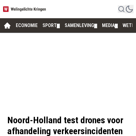
ECONOMIE
SPORT
SAMENLEVING
MEDIA
WETE
▼
▼
▼
Noord-Holland test drones voor
afhandeling verkeersincidenten