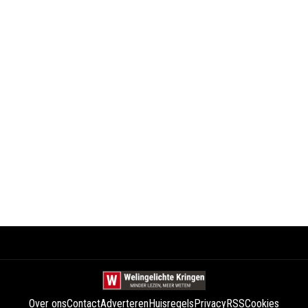
Over ons
Contact
Adverteren
Huisregels
Privacy
RSS
Cookies