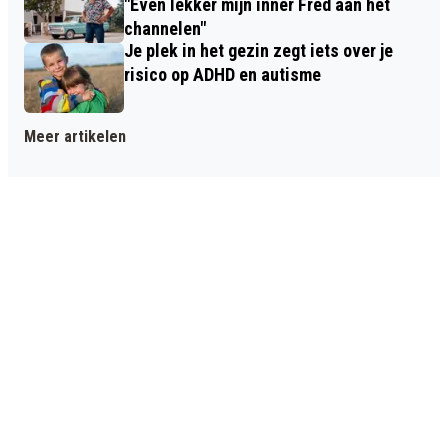
"Even lekker mijn inner Fred aan het
channelen"
Je plek in het gezin zegt iets over je
risico op ADHD en autisme
Meer artikelen