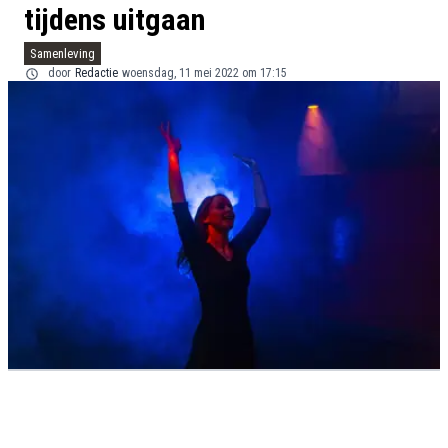
tijdens uitgaan
Samenleving
door
Redactie
woensdag, 11 mei 2022 om 17:15