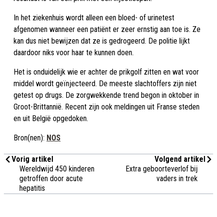
In het ziekenhuis wordt alleen een bloed- of urinetest
afgenomen wanneer een patiënt er zeer ernstig aan toe is. Ze
kan dus niet bewijzen dat ze is gedrogeerd. De politie lijkt
daardoor niks voor haar te kunnen doen.
Het is onduidelijk wie er achter de prikgolf zitten en wat voor
middel wordt geïnjecteerd. De meeste slachtoffers zijn niet
getest op drugs. De zorgwekkende trend begon in oktober in
Groot-Brittannië. Recent zijn ook meldingen uit Franse steden
en uit België opgedoken.
Bron(nen):
NOS
Vorig artikel
Volgend artikel
Wereldwijd 450 kinderen
Extra geboorteverlof bij
getroffen door acute
vaders in trek
hepatitis