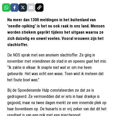
Na meer dan 1300 meldingen in het buitenland van
'needle-spiking' is het nu ook raak in ons land. Mensen
worden stiekem geprikt tijdens het uitgaan waarna ze
zich duizelig en onwel voelen. Vooral vrouwen zijn het
slachtoffer.
De NOS sprak met een anoniem slachtoffer. Ze ging in
november met vriendinnen de stad in en opeens gaat het mis:
“Ik zakte in elkaar. Ik snapte niet wat er om me heen
gebeurde. Het was echt een waas. Toen wist ik meteen dat
het foute boel was.”
Bij de Spoedeisende Hulp constateerden ze dat ze is
gedrogeerd. Ze vermoedden dat er iets in haar drankje is
gegooid, maar na twee dagen merkt ze een vreemde plek op
haar bovenbeen op. De huisarts is er vrij zeker van dat dit het
resultaat is van een prik met een injectiespuit.