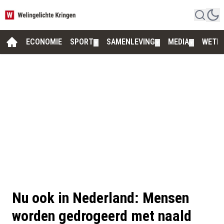
ECONOMIE
SPORT
SAMENLEVING
MEDIA
WETE
▼
▼
▼
Nu ook in Nederland: Mensen
worden gedrogeerd met naald