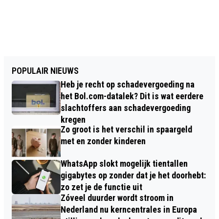
POPULAIR NIEUWS
Heb je recht op schadevergoeding na
het Bol.com-datalek? Dit is wat eerdere
slachtoffers aan schadevergoeding
kregen
Zo groot is het verschil in spaargeld
met en zonder kinderen
WhatsApp slokt mogelijk tientallen
gigabytes op zonder dat je het doorhebt:
zo zet je de functie uit
Zóveel duurder wordt stroom in
Nederland nu kerncentrales in Europa