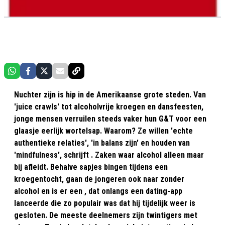
Nuchter zijn is hip in de Amerikaanse grote steden. Van
'juice crawls' tot alcoholvrije kroegen en dansfeesten,
jonge mensen verruilen steeds vaker hun G&T voor een
glaasje eerlijk wortelsap. Waarom? Ze willen 'echte
authentieke relaties', 'in balans zijn' en houden van
'mindfulness', schrijft . Zaken waar alcohol alleen maar
bij afleidt. Behalve sapjes bingen tijdens een
kroegentocht, gaan de jongeren ook naar zonder
alcohol en is er een , dat onlangs een dating-app
lanceerde die zo populair was dat hij tijdelijk weer is
gesloten. De meeste deelnemers zijn twintigers met