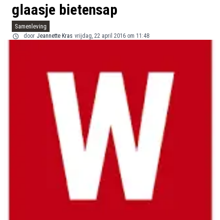
glaasje bietensap
Samenleving
door
Jeannette Kras
vrijdag, 22 april 2016 om 11:48