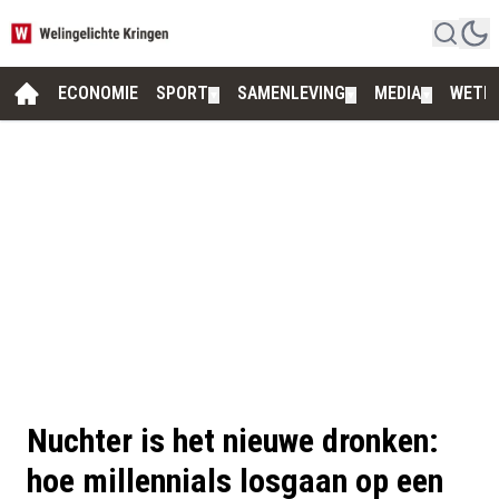
ECONOMIE
SPORT
SAMENLEVING
MEDIA
WETE
▼
▼
▼
Nuchter is het nieuwe dronken:
hoe millennials losgaan op een