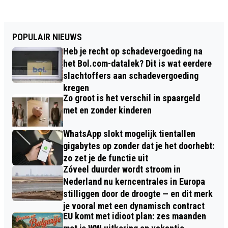
POPULAIR NIEUWS
Heb je recht op schadevergoeding na
het Bol.com-datalek? Dit is wat eerdere
slachtoffers aan schadevergoeding
kregen
Zo groot is het verschil in spaargeld
met en zonder kinderen
WhatsApp slokt mogelijk tientallen
gigabytes op zonder dat je het doorhebt:
zo zet je de functie uit
Zóveel duurder wordt stroom in
Nederland nu kerncentrales in Europa
stilliggen door de droogte — en dit merk
je vooral met een dynamisch contract
EU komt met idioot plan: zes maanden