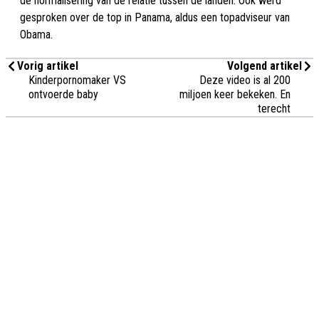
de normalisering van de relatie tussen de landen. Ook werd
gesproken over de top in Panama, aldus een topadviseur van
Obama.
Vorig artikel
Volgend artikel
Kinderpornomaker VS
Deze video is al 200
ontvoerde baby
miljoen keer bekeken. En
terecht