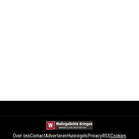
Over ons
Contact
Adverteren
Huisregels
Privacy
RSS
Cookies