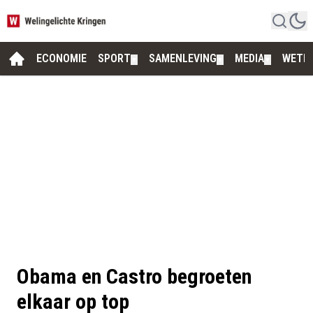
ECONOMIE
SPORT
SAMENLEVING
MEDIA
WETE
▼
▼
▼
Obama en Castro begroeten
elkaar op top