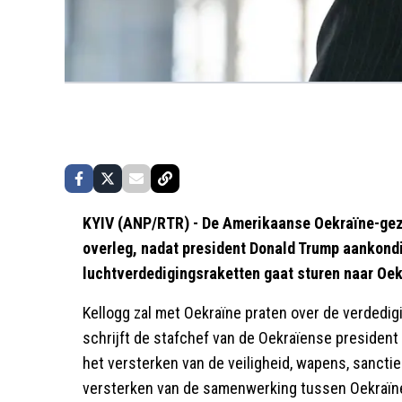
KYIV (ANP/RTR) - De Amerikaanse Oekraïne-geza
overleg, nadat president Donald Trump aankondi
luchtverdedigingsraketten gaat sturen naar Oek
Kellogg zal met Oekraïne praten over de verdedig
schrijft de stafchef van de Oekraïense presiden
het versterken van de veiligheid, wapens, sancti
versterken van de samenwerking tussen Oekraïne 