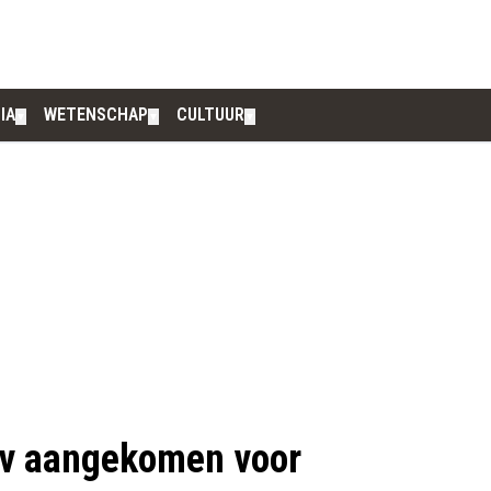
IA
WETENSCHAP
CULTUUR
▼
▼
▼
iv aangekomen voor