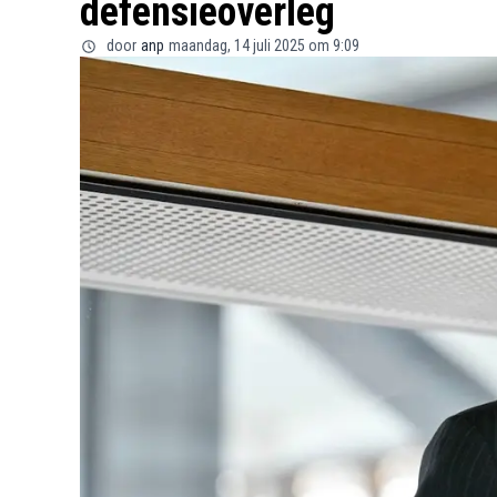
defensieoverleg
door
anp
maandag, 14 juli 2025 om 9:09