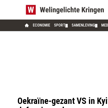
ECONOMIE
SPORT
SAMENLEVING
MED
▼
▼
Oekraïne-gezant VS in Ky