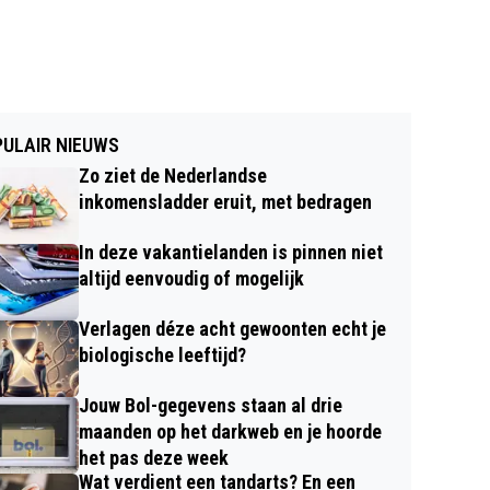
ULAIR NIEUWS
Zo ziet de Nederlandse
inkomensladder eruit, met bedragen
In deze vakantielanden is pinnen niet
altijd eenvoudig of mogelijk
Verlagen déze acht gewoonten echt je
biologische leeftijd?
Jouw Bol-gegevens staan al drie
maanden op het darkweb en je hoorde
het pas deze week
Wat verdient een tandarts? En een