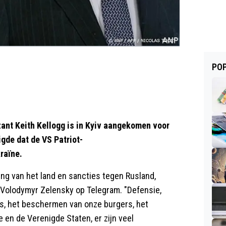
POP
nt Keith Kellogg is in Kyiv aangekomen voor
gde dat de VS Patriot-
raïne.
ing van het land en sancties tegen Rusland,
t Volodymyr Zelensky op Telegram. "Defensie,
es, het beschermen van onze burgers, het
en de Verenigde Staten, er zijn veel