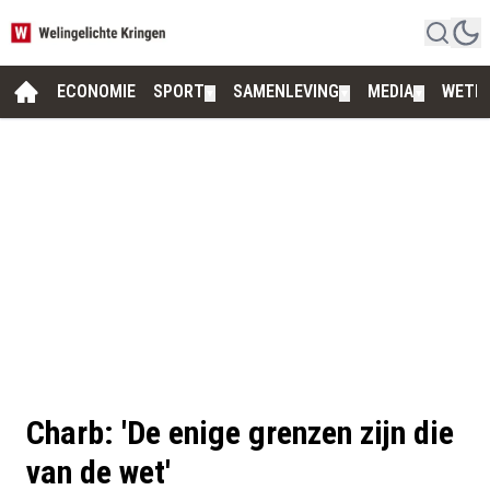
ECONOMIE
SPORT
SAMENLEVING
MEDIA
WETE
▼
▼
▼
Charb: 'De enige grenzen zijn die
van de wet'