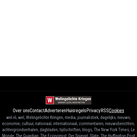
Over ons
Contact
Adverteren
Huisregels
Privacy
RSS
Cookies
wel.nl, wel, Welingelichte Kringen, media, journalistiek, dagelijks, nieuws,
economie, cultuur, nationaal, internationaal, commentaren, nieuwsberichten,
achtergrondverhalen, dagbladen, tijdschriften, blogs, The New York Times, Le
Monde, The Guardian, The Economist, Der Spiegel, Slate, The Huffington Post