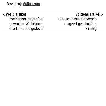
Bron(nen):
Volkskrant
Vorig artikel
Volgend artikel
'We hebben de profeet
#JeSuisCharlie: De wereld
gewroken. We hebben
reageert geschokt op
Charlie Hebdo gedood'
aanslag