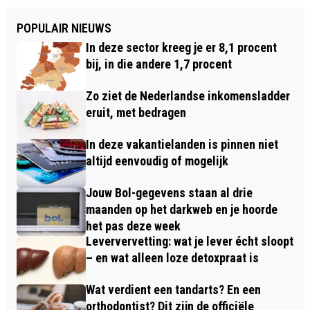
POPULAIR NIEUWS
In deze sector kreeg je er 8,1 procent
bij, in die andere 1,7 procent
Zo ziet de Nederlandse inkomensladder
eruit, met bedragen
In deze vakantielanden is pinnen niet
altijd eenvoudig of mogelijk
Jouw Bol-gegevens staan al drie
maanden op het darkweb en je hoorde
het pas deze week
Leververvetting: wat je lever écht sloopt
– en wat alleen loze detoxpraat is
Wat verdient een tandarts? En een
orthodontist? Dit zijn de officiële