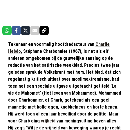
Tekenaar en voormalig hoofdredacteur van
Charlie
Hebdo
, Stéphane Charbonnier (1967), is net als elf
anderen omgekomen bij de gruwelijke aanslag op de
redactie van het satirische weekblad. Precies twee jaar
geleden sprak de Volkskrant met hem. Het blad, dat zich
regelmatig kritisch uitlaat over moslimextremisme, had
toen net een speciale uitgave uitgebracht getiteld 'La
vie de Mahomet' (Het leven van Mohammed). Mohammed
door Charbonnier, of Charb, getekend als een geel
mannetje met bolle ogen, knobbelneus en korte benen.
Hij werd toen al een jaar beveiligd door de politie. Maar
voor Charb ging
vrijheid
van meningsuiting boven alles.
Hij zegt: 'Wil je de vrijheid van beweging waarop je recht