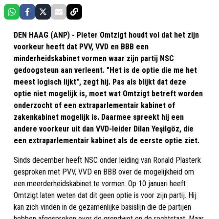
DEN HAAG (ANP) - Pieter Omtzigt houdt vol dat het zijn
voorkeur heeft dat PVV, VVD en BBB een
minderheidskabinet vormen waar zijn partij NSC
gedoogsteun aan verleent. "Het is de optie die me het
meest logisch lijkt", zegt hij. Pas als blijkt dat deze
optie niet mogelijk is, moet wat Omtzigt betreft worden
onderzocht of een extraparlementair kabinet of
zakenkabinet mogelijk is. Daarmee spreekt hij een
andere voorkeur uit dan VVD-leider Dilan Yeşilgöz, die
een extraparlementair kabinet als de eerste optie ziet.
Sinds december heeft NSC onder leiding van Ronald Plasterk
gesproken met PVV, VVD en BBB over de mogelijkheid om
een meerderheidskabinet te vormen. Op 10 januari heeft
Omtzigt laten weten dat dit geen optie is voor zijn partij. Hij
kan zich vinden in de gezamenlijke basislijn die de partijen
hebben afgesproken over de grondwet en de rechtstaat. Maar