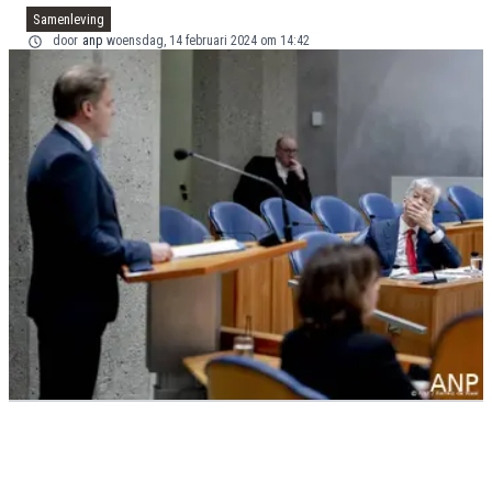
Samenleving
door
anp
woensdag, 14 februari 2024 om 14:42