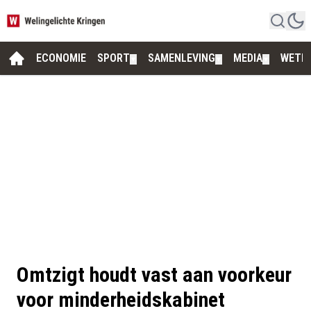
ECONOMIE
SPORT
SAMENLEVING
MEDIA
WETE
▼
▼
▼
Omtzigt houdt vast aan voorkeur
voor minderheidskabinet