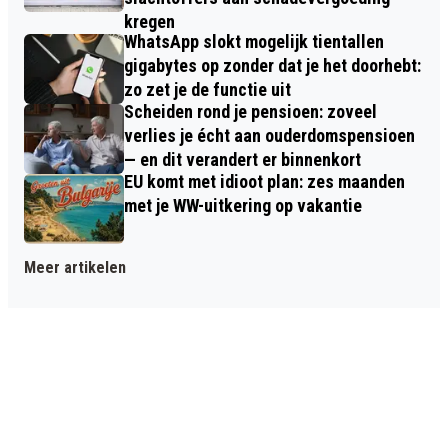
kregen
WhatsApp slokt mogelijk tientallen
gigabytes op zonder dat je het doorhebt:
zo zet je de functie uit
Scheiden rond je pensioen: zoveel
verlies je écht aan ouderdomspensioen
— en dit verandert er binnenkort
EU komt met idioot plan: zes maanden
met je WW-uitkering op vakantie
Meer artikelen