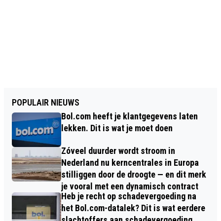
POPULAIR NIEUWS
Bol.com heeft je klantgegevens laten
lekken. Dit is wat je moet doen
Zóveel duurder wordt stroom in
Nederland nu kerncentrales in Europa
stilliggen door de droogte — en dit merk
je vooral met een dynamisch contract
Heb je recht op schadevergoeding na
het Bol.com-datalek? Dit is wat eerdere
slachtoffers aan schadevergoeding