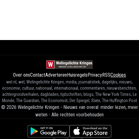
Over ons
Contact
Adverteren
Huisregels
Privacy
RSS
Cookies
wel.nl, wel, Welingelichte Kringen, media, journalistiek, dagelijks, nieuws,
economie, cultuur, nationaal, internationaal, commentaren, nieuwsberichten,
achtergrondverhalen, dagbladen, tijdschriften, blogs, The New York Times, Le
Monde, The Guardian, The Economist, Der Spiegel, Slate, The Huffington Post
©
2026
Welingelichte Kringen - Nieuws van overal: minder lezen, meer
weten
-
Alle rechten voorbehouden