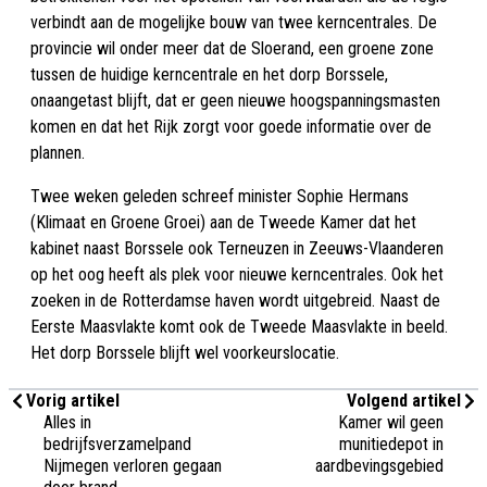
verbindt aan de mogelijke bouw van twee kerncentrales. De
provincie wil onder meer dat de Sloerand, een groene zone
tussen de huidige kerncentrale en het dorp Borssele,
onaangetast blijft, dat er geen nieuwe hoogspanningsmasten
komen en dat het Rijk zorgt voor goede informatie over de
plannen.
Twee weken geleden schreef minister Sophie Hermans
(Klimaat en Groene Groei) aan de Tweede Kamer dat het
kabinet naast Borssele ook Terneuzen in Zeeuws-Vlaanderen
op het oog heeft als plek voor nieuwe kerncentrales. Ook het
zoeken in de Rotterdamse haven wordt uitgebreid. Naast de
Eerste Maasvlakte komt ook de Tweede Maasvlakte in beeld.
Het dorp Borssele blijft wel voorkeurslocatie.
Vorig artikel
Volgend artikel
Alles in
Kamer wil geen
bedrijfsverzamelpand
munitiedepot in
Nijmegen verloren gegaan
aardbevingsgebied