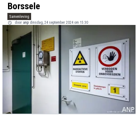
Borssele
Samenleving
door
anp
dinsdag, 24 september 2024 om 15:30