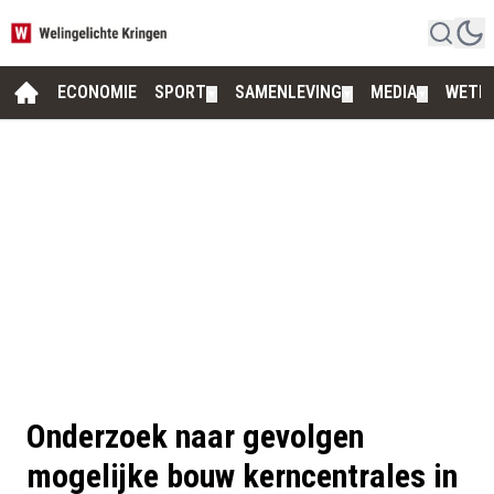
ECONOMIE
SPORT
SAMENLEVING
MEDIA
WETE
▼
▼
▼
Onderzoek naar gevolgen
mogelijke bouw kerncentrales in