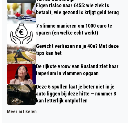
Eigen risico naar €455: wie ziek is
betaalt, wie gezond is krijgt geld terug
7 slimme manieren om 1000 euro te
sparen (en welke echt werkt)
Gewicht verliezen na je 40e? Met deze
tips kan het
De rijkste vrouw van Rusland ziet haar
imperium in vlammen opgaan
Deze 6 spullen laat je beter niet in je
auto liggen bij deze hitte — nummer 3
kan letterlijk ontploffen
Meer artikelen