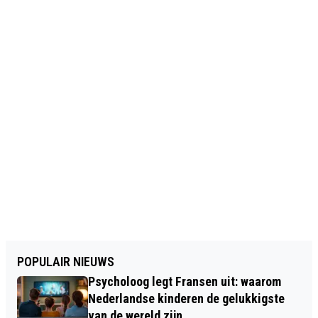
POPULAIR NIEUWS
Psycholoog legt Fransen uit: waarom
Nederlandse kinderen de gelukkigste
van de wereld zijn