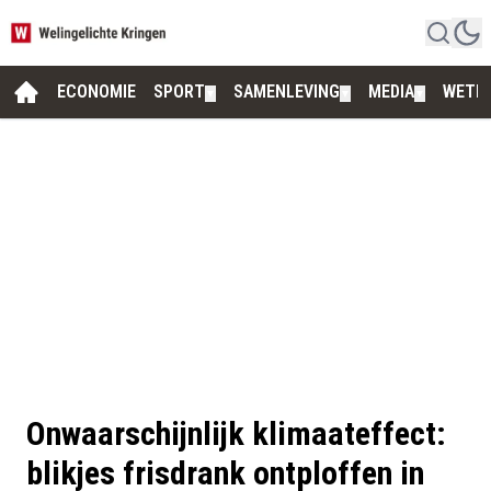
ECONOMIE
SPORT
SAMENLEVING
MEDIA
WETE
▼
▼
▼
Onwaarschijnlijk klimaateffect:
blikjes frisdrank ontploffen in