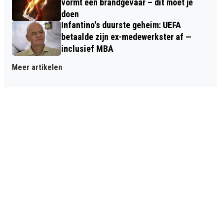
vormt een brandgevaar – dit moet je
doen
Infantino's duurste geheim: UEFA
betaalde zijn ex-medewerkster af —
inclusief MBA
Meer artikelen