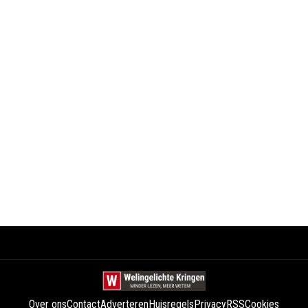
Over ons
Contact
Adverteren
Huisregels
Privacy
RSS
Cookies