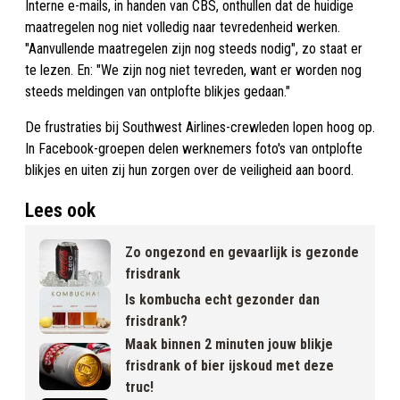
Interne e-mails, in handen van CBS, onthullen dat de huidige
maatregelen nog niet volledig naar tevredenheid werken.
"Aanvullende maatregelen zijn nog steeds nodig", zo staat er
te lezen. En: "We zijn nog niet tevreden, want er worden nog
steeds meldingen van ontplofte blikjes gedaan."
De frustraties bij Southwest Airlines-crewleden lopen hoog op.
In Facebook-groepen delen werknemers foto's van ontplofte
blikjes en uiten zij hun zorgen over de veiligheid aan boord.
Lees ook
Zo ongezond en gevaarlijk is gezonde
frisdrank
Is kombucha echt gezonder dan
frisdrank?
Maak binnen 2 minuten jouw blikje
frisdrank of bier ijskoud met deze
truc!