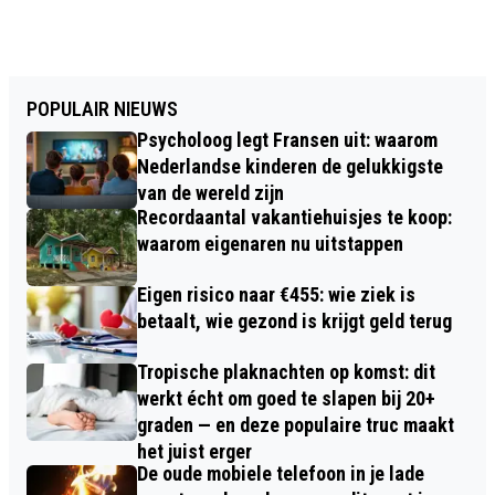
POPULAIR NIEUWS
Psycholoog legt Fransen uit: waarom
Nederlandse kinderen de gelukkigste
van de wereld zijn
Recordaantal vakantiehuisjes te koop:
waarom eigenaren nu uitstappen
Eigen risico naar €455: wie ziek is
betaalt, wie gezond is krijgt geld terug
Tropische plaknachten op komst: dit
werkt écht om goed te slapen bij 20+
graden — en deze populaire truc maakt
het juist erger
De oude mobiele telefoon in je lade