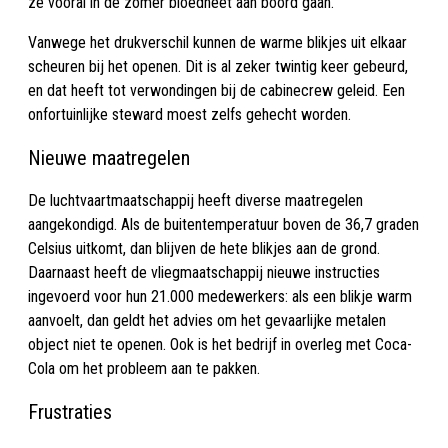
ze vooral in de zomer bloedheet aan boord gaan.
Vanwege het drukverschil kunnen de warme blikjes uit elkaar
scheuren bij het openen. Dit is al zeker twintig keer gebeurd,
en dat heeft tot verwondingen bij de cabinecrew geleid. Een
onfortuinlijke steward moest zelfs gehecht worden.
Nieuwe maatregelen
De luchtvaartmaatschappij heeft diverse maatregelen
aangekondigd. Als de buitentemperatuur boven de 36,7 graden
Celsius uitkomt, dan blijven de hete blikjes aan de grond.
Daarnaast heeft de vliegmaatschappij nieuwe instructies
ingevoerd voor hun 21.000 medewerkers: als een blikje warm
aanvoelt, dan geldt het advies om het gevaarlijke metalen
object niet te openen. Ook is het bedrijf in overleg met Coca-
Cola om het probleem aan te pakken.
Frustraties