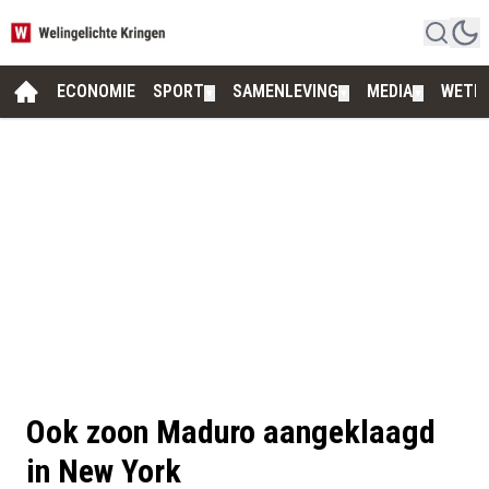
ECONOMIE
SPORT
SAMENLEVING
MEDIA
WETE
▼
▼
▼
Ook zoon Maduro aangeklaagd
in New York