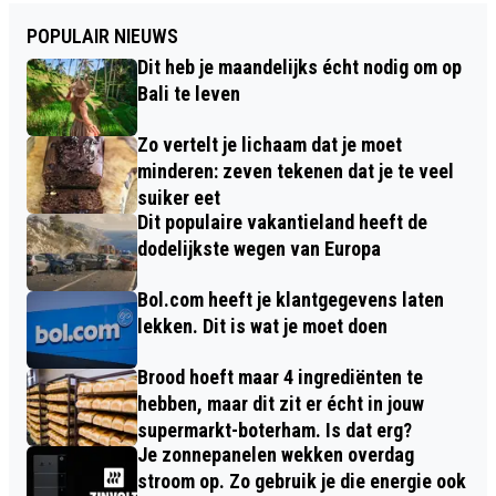
POPULAIR NIEUWS
Dit heb je maandelijks écht nodig om op
Bali te leven
Zo vertelt je lichaam dat je moet
minderen: zeven tekenen dat je te veel
suiker eet
Dit populaire vakantieland heeft de
dodelijkste wegen van Europa
Bol.com heeft je klantgegevens laten
lekken. Dit is wat je moet doen
Brood hoeft maar 4 ingrediënten te
hebben, maar dit zit er écht in jouw
supermarkt-boterham. Is dat erg?
Je zonnepanelen wekken overdag
stroom op. Zo gebruik je die energie ook