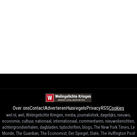
Over ons
Contact
Adverteren
Huisregels
Privacy
RSS
Cookies
wel.nl, wel, Welingelichte Kringen, media, journalistiek, dagelijks, nieuws,
economie, cultuur, nationaal, internationaal, commentaren, nieuwsberichten,
achtergrondverhalen, dagbladen, tijdschriften, blogs, The New York Times, Le
Monde, The Guardian, The Economist, Der Spiegel, Slate, The Huffington Post