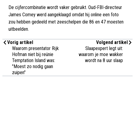
De cijfercombinatie wordt vaker gebruikt. Oud-FBI-directeur
James Comey werd aangeklaagd omdat hij online een foto
zou hebben gedeeld met zeeschelpen die 86 en 47 moesten
uitbeelden.
Vorig artikel
Volgend artikel
Waarom presentator Rijk
Slaapexpert legt uit:
Hofman niet bij reünie
waarom je moe wakker
Temptation Island was:
wordt na 8 uur slaap
"Moest zo nodig gaan
zuipen"