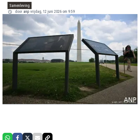
Samenleving
door
anp
vrijdag, 12 juni 2026 om 9:59