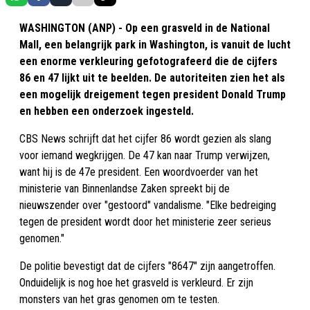
WASHINGTON (ANP) - Op een grasveld in de National
Mall, een belangrijk park in Washington, is vanuit de lucht
een enorme verkleuring gefotografeerd die de cijfers
86 en 47 lijkt uit te beelden. De autoriteiten zien het als
een mogelijk dreigement tegen president Donald Trump
en hebben een onderzoek ingesteld.
CBS News schrijft dat het cijfer 86 wordt gezien als slang
voor iemand wegkrijgen. De 47 kan naar Trump verwijzen,
want hij is de 47e president. Een woordvoerder van het
ministerie van Binnenlandse Zaken spreekt bij de
nieuwszender over "gestoord" vandalisme. "Elke bedreiging
tegen de president wordt door het ministerie zeer serieus
genomen."
De politie bevestigt dat de cijfers "8647" zijn aangetroffen.
Onduidelijk is nog hoe het grasveld is verkleurd. Er zijn
monsters van het gras genomen om te testen.