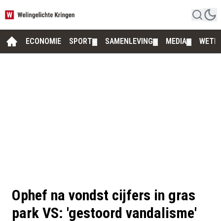
ECONOMIE
SPORT
SAMENLEVING
MEDIA
WETE
▼
▼
▼
Ophef na vondst cijfers in gras
park VS: 'gestoord vandalisme'