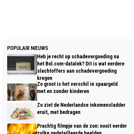
POPULAIR NIEUWS
Heb je recht op schadevergoeding na
het Bol.com-datalek? Dit is wat eerdere
slachtoffers aan schadevergoeding
kregen
Zo groot is het verschil in spaargeld
met en zonder kinderen
Zo ziet de Nederlandse inkomensladder
eruit, met bedragen
Prachtig filmpje van de zon: nooit eerder
zulke gedetailleerde beelden