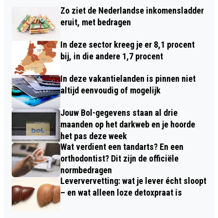
Zo ziet de Nederlandse inkomensladder
eruit, met bedragen
In deze sector kreeg je er 8,1 procent
bij, in die andere 1,7 procent
In deze vakantielanden is pinnen niet
altijd eenvoudig of mogelijk
Jouw Bol-gegevens staan al drie
maanden op het darkweb en je hoorde
het pas deze week
Wat verdient een tandarts? En een
orthodontist? Dit zijn de officiële
normbedragen
Leververvetting: wat je lever écht sloopt
– en wat alleen loze detoxpraat is