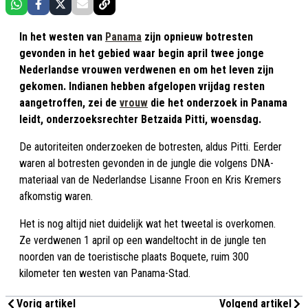
In het westen van
Panama
zijn opnieuw botresten
gevonden in het gebied waar begin april twee jonge
Nederlandse vrouwen verdwenen en om het leven zijn
gekomen. Indianen hebben afgelopen vrijdag resten
aangetroffen, zei de
vrouw
die het onderzoek in Panama
leidt, onderzoeksrechter Betzaida Pitti, woensdag.
De autoriteiten onderzoeken de botresten, aldus Pitti. Eerder
waren al botresten gevonden in de jungle die volgens DNA-
materiaal van de Nederlandse Lisanne Froon en Kris Kremers
afkomstig waren.
Het is nog altijd niet duidelijk wat het tweetal is overkomen.
Ze verdwenen 1 april op een wandeltocht in de jungle ten
noorden van de toeristische plaats Boquete, ruim 300
kilometer ten westen van Panama-Stad.
Vorig artikel
Volgend artikel