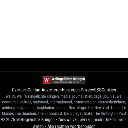
Over ons
Contact
Adverteren
Huisregels
Privacy
RSS
Cookies
wel.nl, wel, Welingelichte Kringen, media, journalistiek, dagelijks, nieuws,
economie, cultuur, nationaal, internationaal, commentaren, nieuwsberichten,
achtergrondverhalen, dagbladen, tijdschriften, blogs, The New York Times, Le
Monde, The Guardian, The Economist, Der Spiegel, Slate, The Huffington Post
©
2026
Welingelichte Kringen - Nieuws van overal: minder lezen, meer
weten
-
Alle rechten voorbehouden