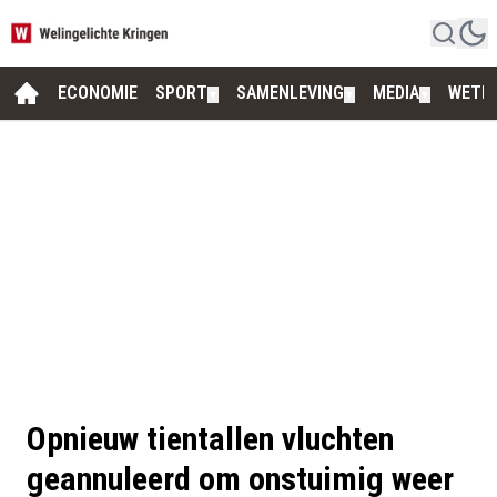
ECONOMIE
SPORT
SAMENLEVING
MEDIA
WETE
▼
▼
▼
Opnieuw tientallen vluchten
geannuleerd om onstuimig weer