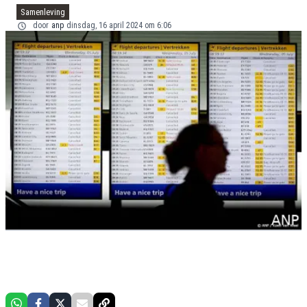
Samenleving
door
anp
dinsdag, 16 april 2024 om 6:06