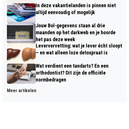
In deze vakantielanden is pinnen niet
altijd eenvoudig of mogelijk
Jouw Bol-gegevens staan al drie
maanden op het darkweb en je hoorde
het pas deze week
Leververvetting: wat je lever écht sloopt
– en wat alleen loze detoxpraat is
Wat verdient een tandarts? En een
orthodontist? Dit zijn de officiële
normbedragen
Meer artikelen