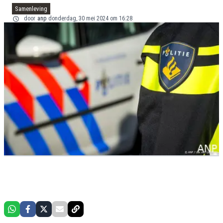
Samenleving
door
anp
donderdag, 30 mei 2024 om 16:28