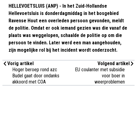
HELLEVOETSLUIS (ANP) - In het Zuid-Hollandse
Hellevoetsluis is donderdagmiddag in het bosgebied
Ravense Hout een overleden persoon gevonden, meldt
de politie. Omdat er ook iemand gezien was die vanaf de
plaats was weggelopen, schaalde de politie op om die
persoon te vinden. Later werd een man aangehouden,
zijn mogelijke rol bij het incident wordt onderzocht.
Vorig artikel
Volgend artikel
Hoger beroep rond azc
EU coulanter met subsidie
Budel gaat door ondanks
voor boer in
akkoord met COA
weerproblemen