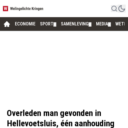
ECONOMIE
SPORT
SAMENLEVING
MEDIA
WETE
▼
▼
▼
Overleden man gevonden in
Hellevoetsluis, één aanhouding