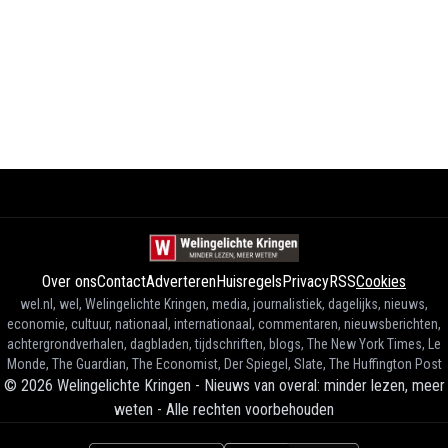
Over ons
Contact
Adverteren
Huisregels
Privacy
RSS
Cookies
wel.nl, wel, Welingelichte Kringen, media, journalistiek, dagelijks, nieuws,
economie, cultuur, nationaal, internationaal, commentaren, nieuwsberichten,
achtergrondverhalen, dagbladen, tijdschriften, blogs, The New York Times, Le
Monde, The Guardian, The Economist, Der Spiegel, Slate, The Huffington Post
©
2026
Welingelichte Kringen - Nieuws van overal: minder lezen, meer
weten
-
Alle rechten voorbehouden