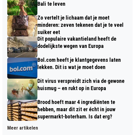
Bali te leven
Zo vertelt je lichaam dat je moet
minderen: zeven tekenen dat je te veel
suiker eet
Dit populaire vakantieland heeft de
dodelijkste wegen van Europa
Bol.com heeft je klantgegevens laten
lekken. Dit is wat je moet doen
Dit virus verspreidt zich via de gewone
huismug – en rukt op in Europa
Brood hoeft maar 4 ingrediënten te
hebben, maar dit zit er écht in jouw
supermarkt-boterham. Is dat erg?
Meer artikelen