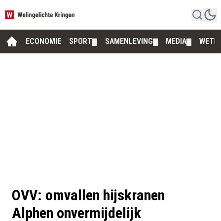
ECONOMIE
SPORT
SAMENLEVING
MEDIA
WETE
▼
▼
▼
OVV: omvallen hijskranen
Alphen onvermijdelijk