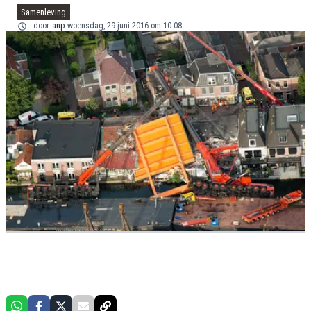
Samenleving
door
anp
woensdag, 29 juni 2016 om 10:08