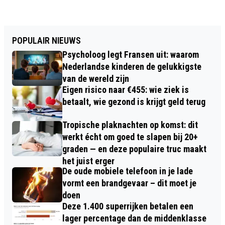
POPULAIR NIEUWS
Psycholoog legt Fransen uit: waarom
Nederlandse kinderen de gelukkigste
van de wereld zijn
Eigen risico naar €455: wie ziek is
betaalt, wie gezond is krijgt geld terug
Tropische plaknachten op komst: dit
werkt écht om goed te slapen bij 20+
graden — en deze populaire truc maakt
het juist erger
De oude mobiele telefoon in je lade
vormt een brandgevaar – dit moet je
doen
Deze 1.400 superrijken betalen een
lager percentage dan de middenklasse