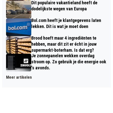
Dit populaire vakantieland heeft de
dodelijkste wegen van Europa
Bol.com heeft je klantgegevens laten
lekken. Dit is wat je moet doen
Brood hoeft maar 4 ingrediënten te
hebben, maar dit zit er écht in jouw
supermarkt-boterham. Is dat erg?
Je zonnepanelen wekken overdag
stroom op. Zo gebruik je die energie ook
's avonds.
Meer artikelen