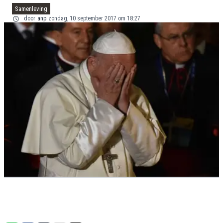
Samenleving
door
anp
zondag, 10 september 2017 om 18:27