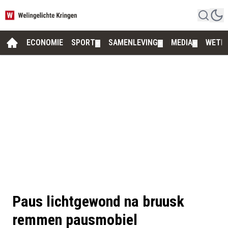
ECONOMIE
SPORT
SAMENLEVING
MEDIA
WETE
▼
▼
▼
Paus lichtgewond na bruusk
remmen pausmobiel