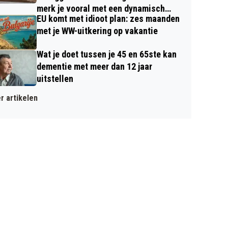
merk je vooral met een dynamisch
EU komt met idioot plan: zes maanden
contract
met je WW-uitkering op vakantie
Wat je doet tussen je 45 en 65ste kan
dementie met meer dan 12 jaar
uitstellen
r artikelen