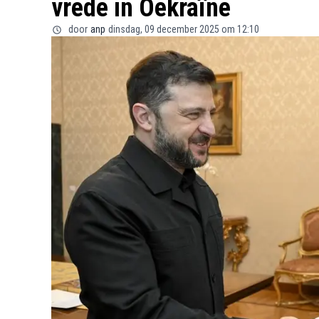
vrede in Oekraïne
door
anp
dinsdag, 09 december 2025 om 12:10