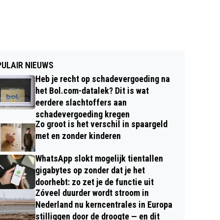
ULAIR NIEUWS
Heb je recht op schadevergoeding na
het Bol.com-datalek? Dit is wat
eerdere slachtoffers aan
schadevergoeding kregen
Zo groot is het verschil in spaargeld
met en zonder kinderen
WhatsApp slokt mogelijk tientallen
gigabytes op zonder dat je het
doorhebt: zo zet je de functie uit
Zóveel duurder wordt stroom in
Nederland nu kerncentrales in Europa
stilliggen door de droogte — en dit