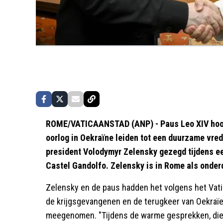
ROME/VATICAANSTAD (ANP) - Paus Leo XIV hoop
oorlog in Oekraïne leiden tot een duurzame vred
president Volodymyr Zelensky gezegd tijdens ee
Castel Gandolfo. Zelensky is in Rome als onder
Zelensky en de paus hadden het volgens het Vati
de krijgsgevangenen en de terugkeer van Oekraïe
meegenomen. "Tijdens de warme gesprekken, die g