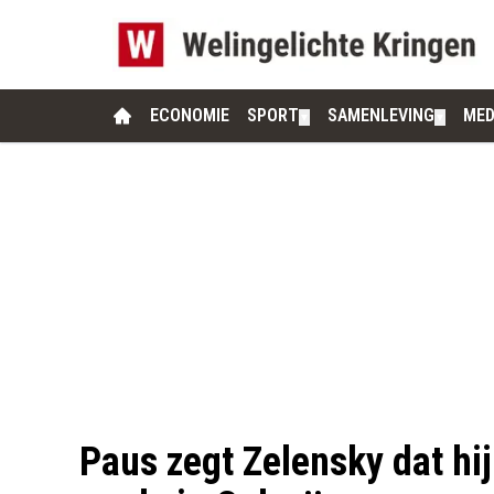
ECONOMIE
SPORT
SAMENLEVING
MED
▼
▼
Paus zegt Zelensky dat hi