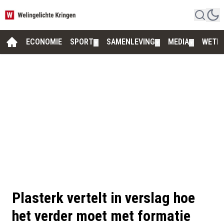
ECONOMIE
SPORT
SAMENLEVING
MEDIA
WETE
▼
▼
▼
Plasterk vertelt in verslag hoe
het verder moet met formatie