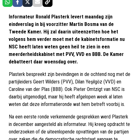
Informateur Ronald Plasterk levert maandag zijn
eindverslag in bij voorzitter Martin Bosma van de
Tweede Kamer. Hij zal daarin uiteenzetten hoe het
volgens hem verder moet met de kabinetsformatie nu
NSC heeft laten weten geen heil te zien in een
meerderheidskabinet met PVV, VVD en BBB. De Kamer
debatteert daar woensdag over.
Plasterk bespreekt zijn bevindingen in de ochtend nog met de
partijleiders Geert Wilders (PVV), Dilan Yeşilgöz (VVD) en
Caroline van der Plas (BBB). Ook Pieter Omtzigt van NSC is
daarbij uitgenodigd, maar hij heeft afgelopen week al laten
weten dat deze informatieronde wat hem betreft voorbij is.
Na een eerste ronde verkennende gesprekken werd Plasterk
in december aangesteld als informateur. Hij kreeg opdracht te
onderzoeken of de uiteenlopende opvattingen van de partijen
over zaken die de democratische rechtstaat aangaan te