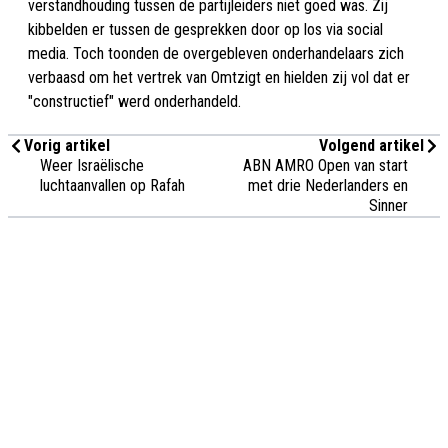
verstandhouding tussen de partijleiders niet goed was. Zij
kibbelden er tussen de gesprekken door op los via social
media. Toch toonden de overgebleven onderhandelaars zich
verbaasd om het vertrek van Omtzigt en hielden zij vol dat er
"constructief" werd onderhandeld.
Vorig artikel
Volgend artikel
Weer Israëlische
ABN AMRO Open van start
luchtaanvallen op Rafah
met drie Nederlanders en
Sinner