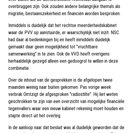
overbruggen zijn. Ook zouden andere belangrijke thema's als
migratie, bestaanszekerheid en financiën worden besproken.
Inmiddels is duidelijk dat het rechtse meerderheidskabinet
waar de PVV op aanstuurde, er waarschijnlijk niet inzit. NSC
had daar al bedenkingen bij en heeft inmiddels duidelijk
gemaakt daar geen mogelijkheid tot "vruchtbare
samenwerking" in te zien. Ook de VVD heeft overigens
herhaaldelijk gezegd alleen een gedoogrol te willen in deze
combinatie.
Over de inhoud van de gesprekken is de afgelopen twee
maanden weinig naar buiten gekomen. Pas vorige week
verbrak Omtzigt de afgesproken "radiostilte". Hij liet weten
geschrokken te zijn van een overzicht van mogelijke financiële
tegenvallers waar een nieuw kabinet rekening moet houden en
stapte direct uit het overleg.
In de aanloop naar dat besluit was al duidelijk geworden dat de