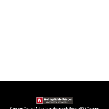
Over ons
Contact
Adverteren
Huisregels
Privacy
RSS
Cookies