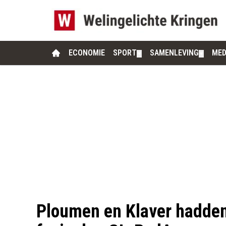
ECONOMIE
SPORT
SAMENLEVING
MED
▼
▼
Ploumen en Klaver hadden