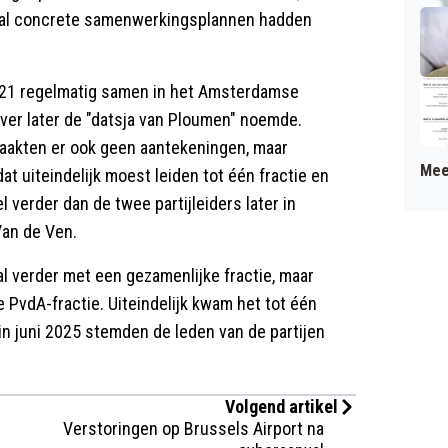
rs al concrete samenwerkingsplannen hadden
021 regelmatig samen in het Amsterdamse
laver later de "datsja van Ploumen" noemde.
maakten er ook geen aantekeningen, maar
Mee
 uiteindelijk moest leiden tot één fractie en
 verder dan de twee partijleiders later in
Van de Ven.
 al verder met een gezamenlijke fractie, maar
 PvdA-fractie. Uiteindelijk kwam het tot één
in juni 2025 stemden de leden van de partijen
Volgend artikel
Verstoringen op Brussels Airport na