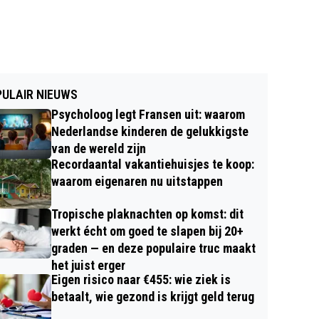
ULAIR NIEUWS
Psycholoog legt Fransen uit: waarom
Nederlandse kinderen de gelukkigste
van de wereld zijn
Recordaantal vakantiehuisjes te koop:
waarom eigenaren nu uitstappen
Tropische plaknachten op komst: dit
werkt écht om goed te slapen bij 20+
graden — en deze populaire truc maakt
het juist erger
Eigen risico naar €455: wie ziek is
betaalt, wie gezond is krijgt geld terug