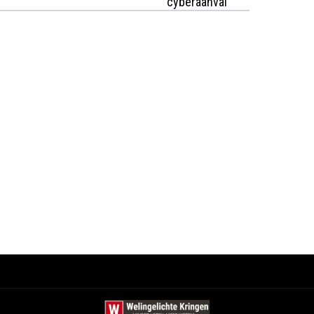
cyberaanval