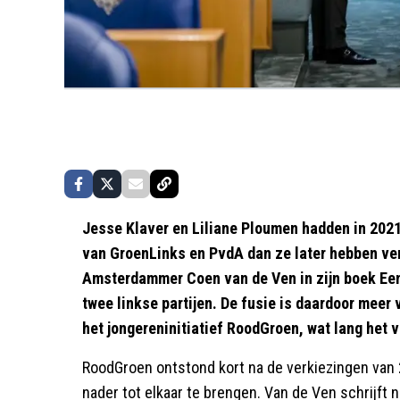
Jesse Klaver en Liliane Ploumen hadden in 2021
van GroenLinks en PvdA dan ze later hebben vert
Amsterdammer Coen van de Ven in zijn boek Ee
twee linkse partijen. De fusie is daardoor meer
het jongereninitiatief RoodGroen, wat lang het v
RoodGroen ontstond kort na de verkiezingen van 
nader tot elkaar te brengen. Van de Ven schrijf