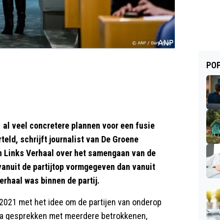
POP
 al veel concretere plannen voor een fusie
eld, schrijft journalist van De Groene
n Links Verhaal over het samengaan van de
 vanuit de partijtop vormgegeven dan vanuit
erhaal was binnen de partij.
2021 met het idee om de partijen van onderop
t na gesprekken met meerdere betrokkenen,