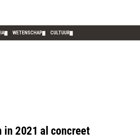
IA
WETENSCHAP
CULTUUR
▼
▼
▼
 in 2021 al concreet