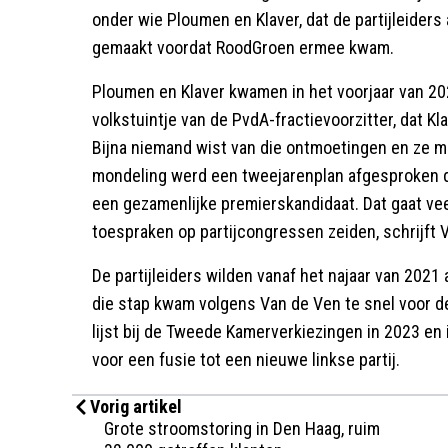
onder wie Ploumen en Klaver, dat de partijleide
gemaakt voordat RoodGroen ermee kwam.
Ploumen en Klaver kwamen in het voorjaar van 2
volkstuintje van de PvdA-fractievoorzitter, dat K
Bijna niemand wist van die ontmoetingen en ze 
mondeling werd een tweejarenplan afgesproken dat
een gezamenlijke premierskandidaat. Dat gaat veel
toespraken op partijcongressen zeiden, schrijft 
De partijleiders wilden vanaf het najaar van 2021
die stap kwam volgens Van de Ven te snel voor de
lijst bij de Tweede Kamerverkiezingen in 2023 en 
voor een fusie tot een nieuwe linkse partij.
Vorig artikel
Grote stroomstoring in Den Haag, ruim