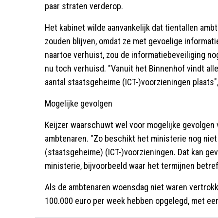
paar straten verderop.
Het kabinet wilde aanvankelijk dat tientallen amb
zouden blijven, omdat ze met gevoelige informati
naartoe verhuist, zou de informatiebeveiliging no
nu toch verhuisd. "Vanuit het Binnenhof vindt al
aantal staatsgeheime (ICT-)voorzieningen plaats",
Mogelijke gevolgen
Keijzer waarschuwt wel voor mogelijke gevolgen v
ambtenaren. "Zo beschikt het ministerie nog nie
(staatsgeheime) (ICT-)voorzieningen. Dat kan g
ministerie, bijvoorbeeld waar het termijnen betref
Als de ambtenaren woensdag niet waren vertro
100.000 euro per week hebben opgelegd, met een