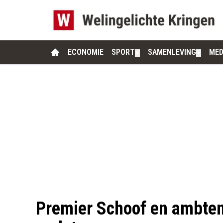
ECONOMIE
SPORT
SAMENLEVING
MED
▼
▼
Premier Schoof en ambten