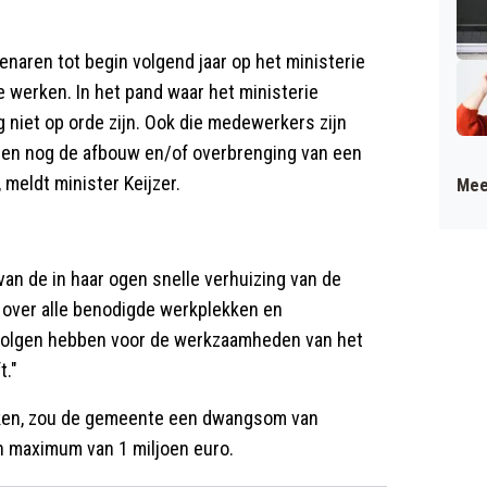
tenaren tot begin volgend jaar op het ministerie
e werken. In het pand waar het ministerie
g niet op orde zijn. Ook die medewerkers zijn
leen nog de afbouw en/of overbrenging van een
 meldt minister Keijzer.
Mee
an de in haar ogen snelle verhuizing van de
t over alle benodigde werkplekken en
evolgen hebben voor de werkzaamheden van het
t."
kken, zou de gemeente een dwangsom van
 maximum van 1 miljoen euro.