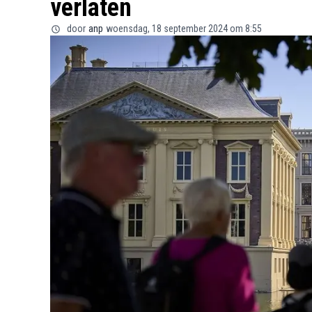
verlaten
door
anp
woensdag, 18 september 2024 om 8:55